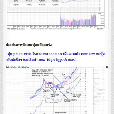
…
ตัวอย่างการสังเกตหุ้นแข็งแกร่ง
: หุ้น price club ในช่วง correction เมื่อตลาดทำ new low แต่หุ้น
กลับพักนิ่งๆ และเริ่มทำ new high (ดูรูปประกอบ)