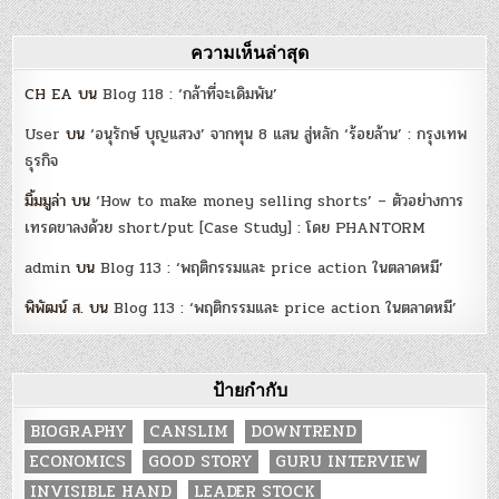
ความเห็นล่าสุด
CH EA
บน
Blog 118 : ‘กล้าที่จะเดิมพัน’
User
บน
‘อนุรักษ์ บุญแสวง’ จากทุน 8 แสน สู่หลัก ‘ร้อยล้าน’ : กรุงเทพ
ธุรกิจ
มิ้มมูล่า
บน
‘How to make money selling shorts’ – ตัวอย่างการ
เทรดขาลงด้วย short/put [Case Study] : โดย PHANTORM
admin
บน
Blog 113 : ‘พฤติกรรมและ price action ในตลาดหมี’
พิพัฒน์ ส.
บน
Blog 113 : ‘พฤติกรรมและ price action ในตลาดหมี’
ป้ายกำกับ
BIOGRAPHY
CANSLIM
DOWNTREND
ECONOMICS
GOOD STORY
GURU INTERVIEW
INVISIBLE HAND
LEADER STOCK