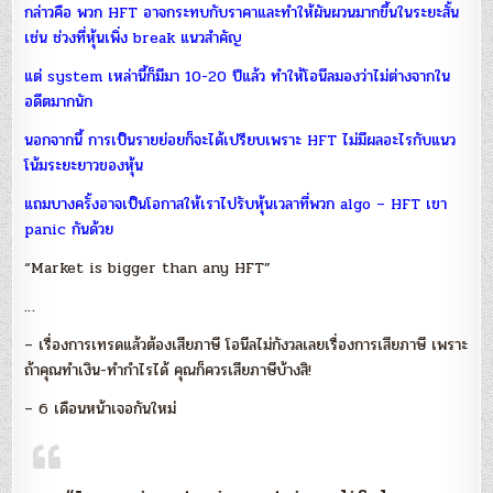
กล่าวคือ พวก HFT อาจกระทบกับราคาและทำให้ผันผวนมากขึ้นในระยะสั้น
เช่น ช่วงที่หุ้นเพิ่ง break แนวสำคัญ
แต่ system เหล่านี้ก็มีมา 10-20 ปีแล้ว
ทำให้โอนีลมองว่าไม่ต่างจากใน
อดีตมากนัก
นอกจากนี้ การเป็นรายย่อยก็จะได้เปรียบเพราะ HFT ไม่มีผลอะไรกับแนว
โน้มระยะยาวของหุ้น
แถมบางครั้งอาจเป็นโอกาสให้เราไปรับหุ้นเวลาที่พวก algo – HFT เขา
panic กันด้วย
“Market is bigger than any HFT”
…
– เรื่องการเทรดแล้วต้องเสียภาษี โอนีลไม่กังวลเลยเรื่องการเสียภาษี เพราะ
ถ้าคุณทำเงิน-ทำกำไรได้ คุณก็ควรเสียภาษีบ้างสิ!
– 6 เดือนหน้าเจอกันใหม่