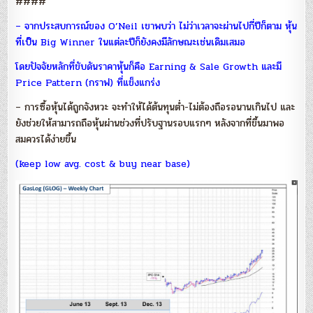
####
– จากประสบการณ์ของ O’Neil เขาพบว่า ไม่ว่าเวลาจะผ่านไปกี่ปีก็ตาม หุ้น
ที่เป็น Big Winner ในแต่ละปีก็ยังคงมีลักษณะเช่นเดิมเสมอ
โดยปัจจัยหลักที่ขับดันราคาหุ้นก็คือ Earning & Sale Growth และมี
Price Pattern (กราฟ) ที่แข็งแกร่ง
– การซื้อหุ้นได้ถูกจังหวะ จะทำให้ได้ต้นทุนต่ำ-ไม่ต้องถือรอนานเกินไป และ
ยังช่วยให้สามารถถือหุ้นผ่านช่วงที่ปรับฐานรอบแรกๆ หลังจากที่ขึ้นมาพอ
สมควรได้ง่ายขึ้น
(keep low avg. cost & buy near base)