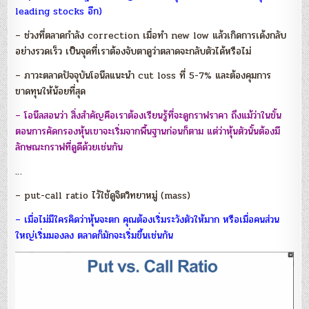
leading stocks อีก)
– ช่วงที่ตลาดกำลัง correction เมื่อทำ new low แล้วเกิดการเด้งกลับ
อย่างรวดเร็ว เป็นจุดที่เราต้องจับตาดูว่าตลาดจะกลับตัวได้หรือไม่
– ภาวะตลาดปัจจุบันโอนีลแนะนำ cut loss ที่ 5-7% และต้องคุมการ
ขาดทุนให้น้อยที่สุด
– โอนีลสอนว่า สิ่งสำคัญคือเราต้องเรียนรู้ที่จะดูกราฟราคา ถึงแม้ว่าในขั้น
ตอนการคัดกรองหุ้นเขาจะเริ่มจากพื้นฐานก่อนก็ตาม แต่ว่าหุ้นตัวนั้นต้องมี
ลักษณะกราฟที่ดูดีด้วยเช่นกัน
…
– put-call ratio ไว้ใช้ดูจิตวิทยาหมู่ (mass)
– เมื่อไม่มีใครคิดว่าหุ้นจะตก คุณต้องเริ่มระวังตัวให้มาก หรือเมื่อคนส่วน
ใหญ่เริ่มมองลง ตลาดก็มักจะเริ่มขึ้นเช่นกัน