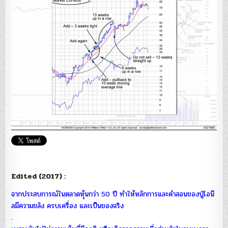
30
Years’
–
Past,
Present,
and
Future
Market
Leaders”
Edited (2017) :
จากประสบการณ์ในตลาดหุ้นกว่า 50 ปี ทำให้หลักการและคำสอนของปู่โอนี
ลมีความขลัง ครบเครื่อง และเป็นของจริง
.