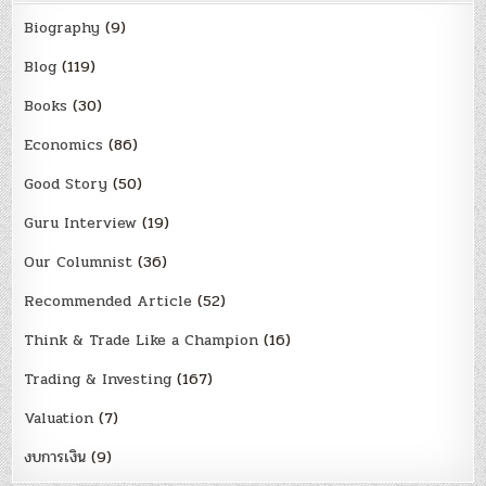
Biography
(9)
Blog
(119)
Books
(30)
Economics
(86)
Good Story
(50)
Guru Interview
(19)
Our Columnist
(36)
Recommended Article
(52)
Think & Trade Like a Champion
(16)
Trading & Investing
(167)
Valuation
(7)
งบการเงิน
(9)