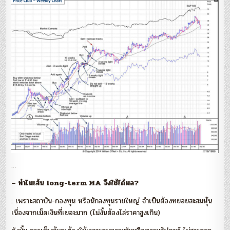
…
– ทำไมเส้น long-term MA จึงใช้ได้ผล?
: เพราะสถาบัน-กองทุน หรือนักลงทุนรายใหญ่ จำเป็นต้องทยอยสะสมหุ้น
เนื่องจากเม็ดเงินที่เยอะมาก (ไม่งั้นต้องไล่ราคาสูงเกิน)