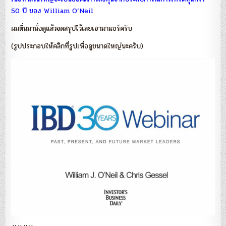
50 ปี ของ William O’Neil
ผมตื่นมานั่งดูแล้วจดสรุปไว้เลยเอามาแชร์ครับ
(รูปประกอบให้คลิกที่รูปเพื่อดูขนาดใหญ่นะครับ)