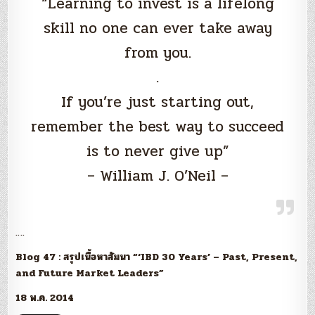
“Learning to invest is a lifelong
skill no one can ever take away
from you.
.
If you’re just starting out,
remember the best way to succeed
is to never give up”
– William J. O’Neil –
….
Blog 47 : สรุปเนื้อหาสัมนา “‘IBD 30 Years’ – Past, Present,
and Future Market Leaders”
18 พ.ค. 2014