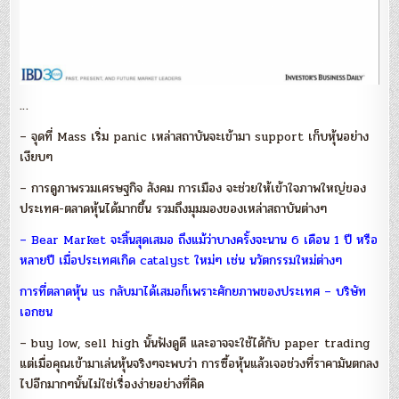
…
– จุดที่ Mass เริ่ม panic เหล่าสถาบันจะเข้ามา support เก็บหุ้นอย่าง
เงียบๆ
– การดูภาพรวมเศรษฐกิจ สังคม การเมือง จะช่วยให้เข้าใจภาพใหญ่ของ
ประเทศ-ตลาดหุ้นได้มากขึ้น รวมถึงมุมมองของเหล่าสถาบันต่างๆ
– Bear Market จะสิ้นสุดเสมอ ถึงแม้ว่าบางครั้งจะนาน 6 เดือน 1 ปี หรือ
หลายปี เมื่อประเทศเกิด catalyst ใหม่ๆ เช่น นวัตกรรมใหม่ต่างๆ
การที่ตลาดหุ้น us กลับมาได้เสมอก็เพราะศักยภาพของประเทศ – บริษัท
เอกชน
– buy low, sell high นั้นฟังดูดี และอาจจะใช้ได้กับ paper trading
แต่เมื่อคุณเข้ามาเล่นหุ้นจริงๆจะพบว่า การซื้อหุ้นแล้วเจอช่วงที่ราคามันตกลง
ไปอีกมากๆนั้น
ไม่ใช่เรื่องง่ายอย่างที่คิด