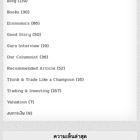
Blog
(119)
Books
(30)
Economics
(86)
Good Story
(50)
Guru Interview
(19)
Our Columnist
(36)
Recommended Article
(52)
Think & Trade Like a Champion
(16)
Trading & Investing
(167)
Valuation
(7)
งบการเงิน
(9)
ความเห็นล่าสุด