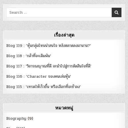
Search
for:
เรื่องล่าสุด
Blog 119 : ‘หุ้นกลุ่มไหนน่าสนใจ หลังตลาดลงมานาน?’
Blog 118 : ‘กล้าที่จะเดิมพัน’
Blog 117 : ‘วิจารณญาณที่ดี จะนำไปสู่การตัดสินใจที่ดี’
Blog 116 : ‘Character ของคนเล่นหุ้น’
Blog 115 : ‘เทรดให้เร็วขึ้น หรือเลือกที่จะช้าลง’
หมวดหมู่
Biography
(9)