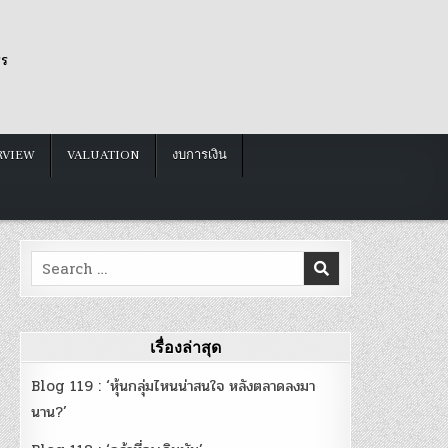
รร
RVIEW
VALUATION
งบการเงิน
Search
for:
เรื่องล่าสุด
Blog 119 : ‘หุ้นกลุ่มไหนน่าสนใจ หลังตลาดลงมา
นาน?’