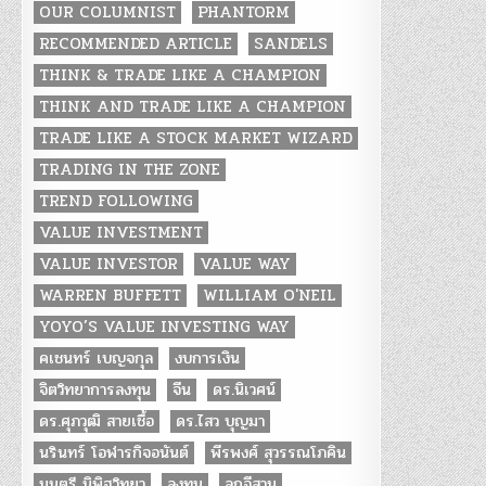
OUR COLUMNIST
PHANTORM
RECOMMENDED ARTICLE
SANDELS
THINK & TRADE LIKE A CHAMPION
THINK AND TRADE LIKE A CHAMPION
TRADE LIKE A STOCK MARKET WIZARD
TRADING IN THE ZONE
TREND FOLLOWING
VALUE INVESTMENT
VALUE INVESTOR
VALUE WAY
WARREN BUFFETT
WILLIAM O'NEIL
YOYO’S VALUE INVESTING WAY
คเชนทร์ เบญจกุล
งบการเงิน
จิตวิทยาการลงทุน
จีน
ดร.นิเวศน์
ดร.ศุภวุฒิ สายเชื้อ
ดร.ไสว บุญมา
นรินทร์ โอฬารกิจอนันต์
พีรพงศ์ สุวรรณโภคิน
มนตรี นิพิฐวิทยา
ลงทุน
ลูกอีสาน