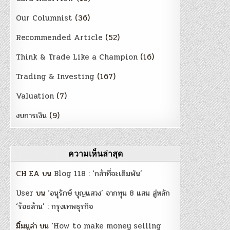
Our Columnist
(36)
Recommended Article
(52)
Think & Trade Like a Champion
(16)
Trading & Investing
(167)
Valuation
(7)
งบการเงิน
(9)
ความเห็นล่าสุด
CH EA
บน
Blog 118 : ‘กล้าที่จะเดิมพัน’
User
บน
‘อนุรักษ์ บุญแสวง’ จากทุน 8 แสน สู่หลัก
‘ร้อยล้าน’ : กรุงเทพธุรกิจ
มิ้มมูล่า
บน
‘How to make money selling