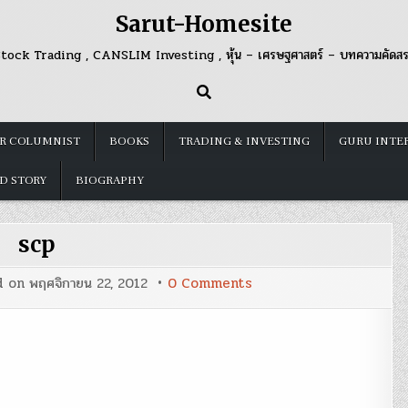
Sarut-Homesite
tock Trading , CANSLIM Investing , หุ้น – เศรษฐศาสตร์ – บทความคัดส
R COLUMNIST
BOOKS
TRADING & INVESTING
GURU INTE
D STORY
BIOGRAPHY
scp
on
d on
พฤศจิกายน 22, 2012
0 Comments
scp