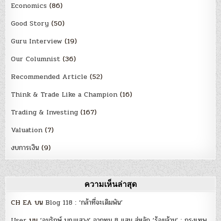
Economics
(86)
Good Story
(50)
Guru Interview
(19)
Our Columnist
(36)
Recommended Article
(52)
Think & Trade Like a Champion
(16)
Trading & Investing
(167)
Valuation
(7)
งบการเงิน
(9)
ความเห็นล่าสุด
CH EA
บน
Blog 118 : ‘กล้าที่จะเดิมพัน’
User
บน
‘อนุรักษ์ บุญแสวง’ จากทุน 8 แสน สู่หลัก ‘ร้อยล้าน’ : กรุงเทพ