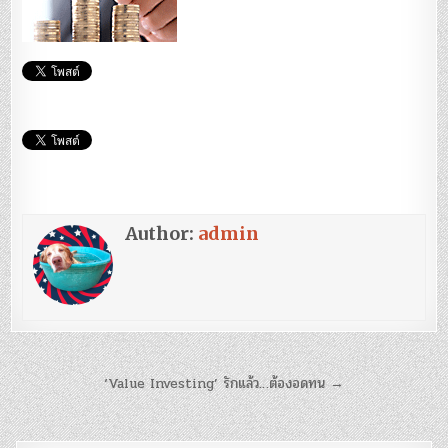
Author:
admin
แนะแนว
‘Value Investing’ รักแล้ว…ต้องอดทน →
เรื่อง