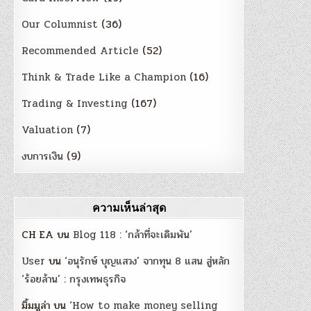
Our Columnist
(36)
Recommended Article
(52)
Think & Trade Like a Champion
(16)
Trading & Investing
(167)
Valuation
(7)
งบการเงิน
(9)
ความเห็นล่าสุด
CH EA
บน
Blog 118 : ‘กล้าที่จะเดิมพัน’
User
บน
‘อนุรักษ์ บุญแสวง’ จากทุน 8 แสน สู่หลัก
‘ร้อยล้าน’ : กรุงเทพธุรกิจ
มิ้มมูล่า
บน
‘How to make money selling