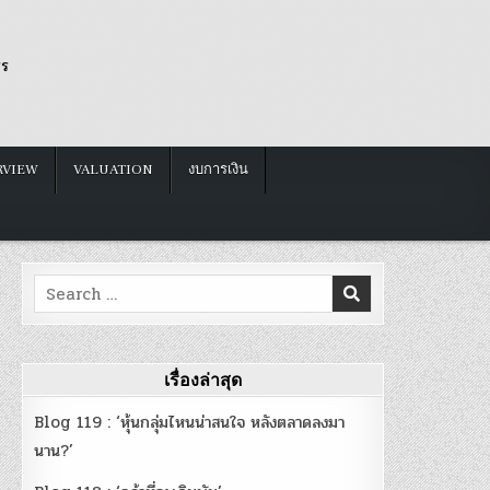
รร
RVIEW
VALUATION
งบการเงิน
Search
for:
เรื่องล่าสุด
Blog 119 : ‘หุ้นกลุ่มไหนน่าสนใจ หลังตลาดลงมา
นาน?’