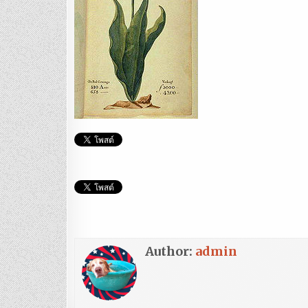
Author:
admin