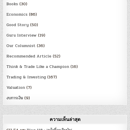
Books
(30)
Economics
(86)
Good Story
(50)
Guru Interview
(19)
Our Columnist
(36)
Recommended Article
(52)
Think & Trade Like a Champion
(16)
Trading & Investing
(167)
Valuation
(7)
งบการเงิน
(9)
ความเห็นล่าสุด