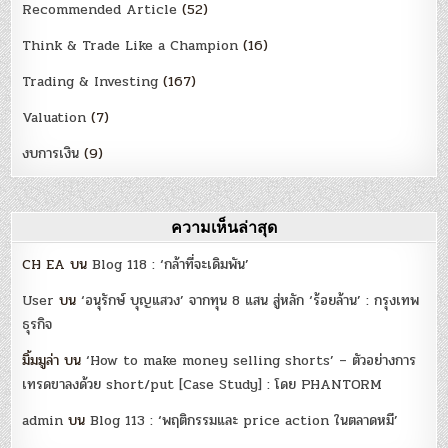
Recommended Article
(52)
Think & Trade Like a Champion
(16)
Trading & Investing
(167)
Valuation
(7)
งบการเงิน
(9)
ความเห็นล่าสุด
CH EA
บน
Blog 118 : ‘กล้าที่จะเดิมพัน’
User
บน
‘อนุรักษ์ บุญแสวง’ จากทุน 8 แสน สู่หลัก ‘ร้อยล้าน’ : กรุงเทพ
ธุรกิจ
มิ้มมูล่า
บน
‘How to make money selling shorts’ – ตัวอย่างการ
เทรดขาลงด้วย short/put [Case Study] : โดย PHANTORM
admin
บน
Blog 113 : ‘พฤติกรรมและ price action ในตลาดหมี’