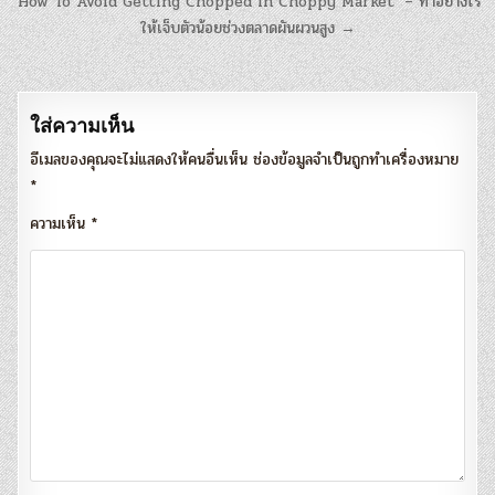
แนะแนว
‘How To Avoid Getting Chopped In Choppy Market’ – ทำอย่างไร
เรื่อง
ให้เจ็บตัวน้อยช่วงตลาดผันผวนสูง →
ใส่ความเห็น
อีเมลของคุณจะไม่แสดงให้คนอื่นเห็น
ช่องข้อมูลจำเป็นถูกทำเครื่องหมาย
*
ความเห็น
*