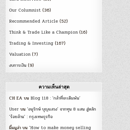
Our Columnist
(36)
Recommended Article
(52)
Think & Trade Like a Champion
(16)
Trading & Investing
(167)
Valuation
(7)
งบการเงิน
(9)
ความเห็นล่าสุด
CH EA
บน
Blog 118 : ‘กล้าที่จะเดิมพัน’
User
บน
‘อนุรักษ์ บุญแสวง’ จากทุน 8 แสน สู่หลัก
‘ร้อยล้าน’ : กรุงเทพธุรกิจ
มิ้มมูล่า
บน
‘How to make money selling