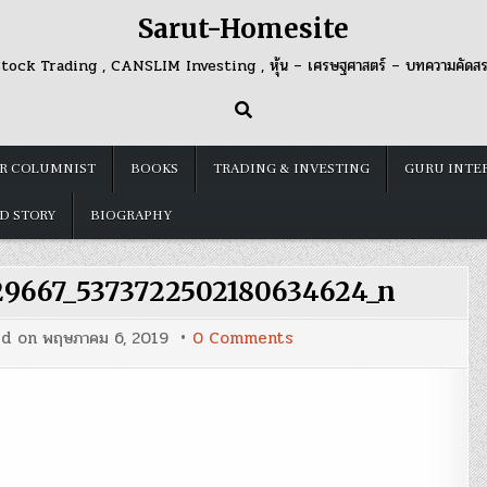
Sarut-Homesite
tock Trading , CANSLIM Investing , หุ้น – เศรษฐศาสตร์ – บทความคัดส
R COLUMNIST
BOOKS
TRADING & INVESTING
GURU INTE
D STORY
BIOGRAPHY
29667_5373722502180634624_n
on
ed on
พฤษภาคม 6, 2019
0 Comments
57484954_21315362302