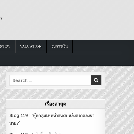
รร
RVIEW
VALUATION
งบการเงิน
Search
for:
29667_5373722502180634624_n
เรื่องล่าสุด
Blog 119 : ‘หุ้นกลุ่มไหนน่าสนใจ หลังตลาดลงมา
นาน?’