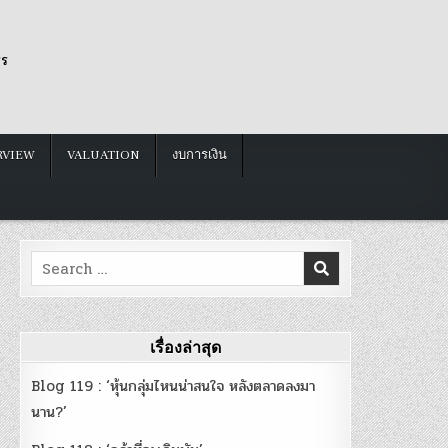
รร
RVIEW
VALUATION
งบการเงิน
Search
for:
เรื่องล่าสุด
Blog 119 : ‘หุ้นกลุ่มไหนน่าสนใจ หลังตลาดลงมา
นาน?’