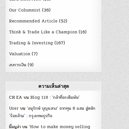
Our Columnist
(36)
Recommended Article
(52)
Think & Trade Like a Champion
(16)
Trading & Investing
(167)
Valuation
(7)
งบการเงิน
(9)
ความเห็นล่าสุด
CH EA
บน
Blog 118 : ‘กล้าที่จะเดิมพัน’
User
บน
‘อนุรักษ์ บุญแสวง’ จากทุน 8 แสน สู่หลัก
‘ร้อยล้าน’ : กรุงเทพธุรกิจ
มิ้มมูล่า
บน
‘How to make money selling