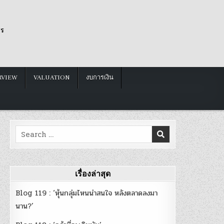
รร
RVIEW
VALUATION
งบการเงิน
Search
for:
เรื่องล่าสุด
Blog 119 : ‘หุ้นกลุ่มไหนน่าสนใจ หลังตลาดลงมา
นาน?’