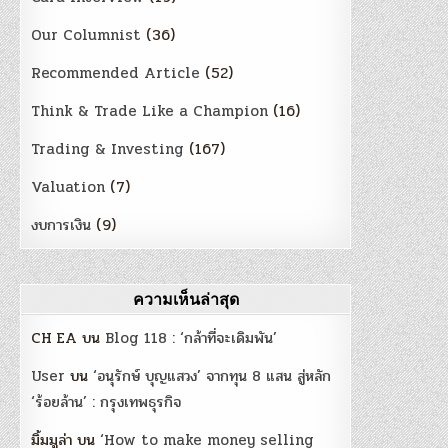
Our Columnist
(36)
Recommended Article
(52)
Think & Trade Like a Champion
(16)
Trading & Investing
(167)
Valuation
(7)
งบการเงิน
(9)
ความเห็นล่าสุด
CH EA
บน
Blog 118 : ‘กล้าที่จะเดิมพัน’
User
บน
‘อนุรักษ์ บุญแสวง’ จากทุน 8 แสน สู่หลัก
‘ร้อยล้าน’ : กรุงเทพธุรกิจ
มิ้มมูล่า
บน
‘How to make money selling