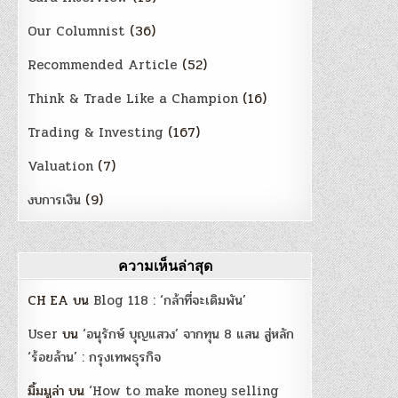
Our Columnist
(36)
Recommended Article
(52)
Think & Trade Like a Champion
(16)
Trading & Investing
(167)
Valuation
(7)
งบการเงิน
(9)
ความเห็นล่าสุด
CH EA
บน
Blog 118 : ‘กล้าที่จะเดิมพัน’
User
บน
‘อนุรักษ์ บุญแสวง’ จากทุน 8 แสน สู่หลัก
‘ร้อยล้าน’ : กรุงเทพธุรกิจ
มิ้มมูล่า
บน
‘How to make money selling