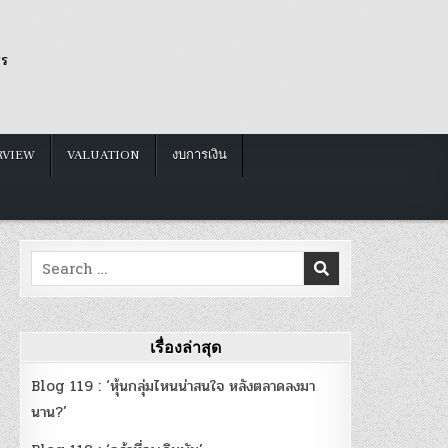
รร
RVIEW
VALUATION
งบการเงิน
Search
for:
เรื่องล่าสุด
Blog 119 : ‘หุ้นกลุ่มไหนน่าสนใจ หลังตลาดลงมา
นาน?’