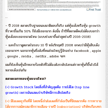
…
– ปี 2018 ตลาดปรับฐานจนลงมาติดลบก็จริง แต่หุ้นเด้งหรือหุ้น growth
ที่ราคาขึ้นเกิน 50% ก็ยังมีเยอะมาก ดังนั้น ถ้าปีที่ตลาดดีคงไม่ต้องบอกว่า
หุ้นเด้งจะเยอะขนาดไหน (แบบช่วงขาขึ้นล่าสุดช่วงปี 2016-2018)
– และถ้าเราดูตลาดในรอบ 10 ปี หลังวิกฤตปี 2008 จะพบว่ามีหุ้นสิบเด้ง
เยอะมากๆ นอกจากหุ้นชื่อดังที่คนส่วนใหญ่รู้จักอย่าง facebook , apple
, google , nvidia , netflix , adobe ฯลฯ
ผมก็ยังเห็นหุ้นอีกหลายร้อยตัวที่ไม่ต้องดังระดับโลกแต่ราคาหุ้นก็ขึ้นไปได้
หลายเด้งเช่นกัน
ตลาดเมกาชอบหุ้นแบบไหน?
(+) Growth Stock โดยสิ่งที่สำคัญสุดคือ รายได้โต (top line
growth) เพราะมันแสดงว่าบริษัทมีการเติบโตจริง
(+) มีโมเดลธุรกิจที่ดี โดยหนึ่งในโมเดลที่กำลังเป็นที่นิยมมากคือ การหาราย
ได้จากการสมัครสมาชิกรายเดือน-รายปี (subscription) บริษัทเกือบทุก