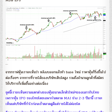
MDB EPS
…
จากกราฟหุ้นเราจะเห็นว่า หลังงบออกแล้วทำ base ใหม่ ราคาหุ้นก็วิ่งขึ้นไป
ต่อเรื่อยๆ จากการที่รายได้ของบริษัทเติบโตสูง รวมถึงจำนวนลูกค้าที่สมัคร
ใช้บริการก็เพิ่มขึ้นอย่างต่อเนื่อง
จุดนี้เราจะเห็นความแตกต่างของหุ้นขนาดเล็กตัวใหม่ๆของเมกากับไทย
เพราะหุ้น IPO ของไทยโดยเฉพาะในตลาด MAI ช่วง 2-3 ปีมานี้ เราจะ
เห็นแต่บริษัทที่กำไรก่อนเข้าตลาดดูดีแต่รายได้ไม่ค่อยโต