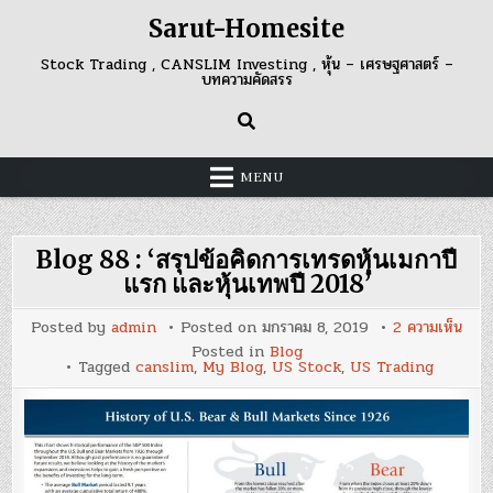
Skip
Sarut-Homesite
to
content
Stock Trading , CANSLIM Investing , หุ้น – เศรษฐศาสตร์ –
บทความคัดสรร
MENU
Blog 88 : ‘สรุปข้อคิดการเทรดหุ้นเมกาปี
แรก และหุ้นเทพปี 2018’
บน
Posted by
admin
Posted on
มกราคม 8, 2019
2 ความเห็น
Blo
Posted in
Blog
88
Tagged
canslim
,
My Blog
,
US Stock
,
US Trading
:
‘สรุป
ข้อคิ
การ
เทรด
หุ้น
เม
กา