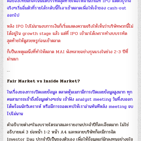
คือของไทยมักจะเน้นแต่บรรทัดสุดท้ายเพื่อให้ผ่านเกณฑ์ IPO แต่ตัวธุรกิจ
จริงๆเริ่มอิ่มตัวที่รายได้ระดับนี้ก็เอาเข้าตลาดเพื่อให้เจ้าของ cash-out
ออกไป
หลัง IPO ไปไม่นานงบการเงินก็เริ่มแสดงความจริงให้เห็นว่าบริษัทพวกนี้ไม่
ได้อยู่ใน growth stage แล้ว แต่ที่ IPO เข้ามาได้เพราะทำงบบรรทัด
สุดท้ายให้ดูสวยหรูก่อนเข้าตลาด
ก็เป็นเหตุผลนึงที่ทำให้ตลาด MAI พังทลายอย่างรุนแรงในช่วง 2-3 ปีที่
ผ่านมา
…
Fair Market vs Inside Market?
ในเรื่องของการเปิดเผยข้อมูล ตลาดหุ้นเมกามีการเปิดเผยข้อมูลสูงมาก ทุก
คนสามารถเข้าถึงข้อมูลต่างๆเช่น เข้าฟัง analyst meeting วันที่งบออก
ได้พร้อมนักวิเคราะห์ หรือมีการถอดเทปให้เราอ่านทันทีหลัง meeting จบ
ไปไม่นาน
คำอธิบายต่างๆในงบรายไตรมาสและรายงานประจำปีก็ละเอียดมาก ไม่ใช่
อธิบายแค่ 3 ย่อหน้า 1-2 หน้า A4 และหลายบริษัทก็จะมีการจัด
Investor Day ประจำปีเป็นของตัวเอง เพื่อให้ข้อมูลแก่นักลงทุนอย่างจุใจ