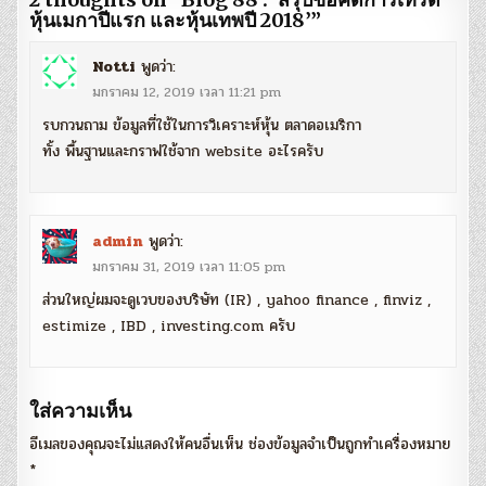
หุ้นเมกาปีแรก และหุ้นเทพปี 2018’
”
Notti
พูดว่า:
มกราคม 12, 2019 เวลา 11:21 pm
รบกวนถาม ข้อมูลที่ใช้ในการวิเคราะห์หุ้น ตลาดอเมริกา
ทั้ง พื้นฐานและกราฟใช้จาก website อะไรครับ
admin
พูดว่า:
มกราคม 31, 2019 เวลา 11:05 pm
ส่วนใหญ่ผมจะดูเวบของบริษัท (IR) , yahoo finance , finviz ,
estimize , IBD , investing.com ครับ
ใส่ความเห็น
อีเมลของคุณจะไม่แสดงให้คนอื่นเห็น
ช่องข้อมูลจำเป็นถูกทำเครื่องหมาย
*