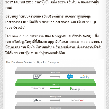
2017 โดยในปี 2018 ราคาหุ้นขึ้นไปถึง 182% (อันดับ 4 ของตารางหุ้น
เทพ)
อธิบายธุรกิจแบบคร่าวๆคือ เป็นบริษัทที่ทำระบบจัดการฐานข้อมูล
(database) แบบใหม่ที่มา disrupt database แบบเดิมอย่าง SQL
(ของ Oracle)
โดย new cloud database ของ MongoDB จะเรียกว่า NoSQL ซึ่ง
เหมาะกับข้อมูลในยุคนี้ที่เกิดจาก app มือถือและ social media มากกว่า
ข้อมูลแบบเก่าๆ จึงทำให้บริษัทเติบโตเร็วและแย่งส่วนแบ่งตลาดจากเจ้าเดิม
ได้เรื่อยๆ ราคาหุ้น MDB ก็พุ่งแรงตามไปด้วย