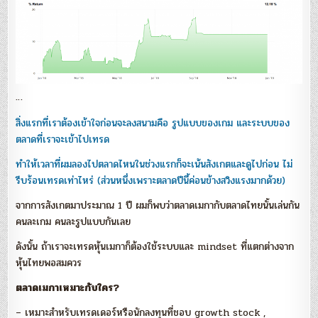
…
สิ่งแรกที่เราต้องเข้าใจก่อนจะลงสนามคือ รูปแบบของเกม และระบบของ
ตลาดที่เราจะเข้าไปเทรด
ทำให้เวลาที่ผมลองไปตลาดไหนในช่วงแรกก็จะเน้นสังเกตและดูไปก่อน ไม่
รีบร้อนเทรดเท่าไหร่ (ส่วนหนึ่งเพราะตลาดปีนี้ค่อนข้างสวิงแรงมากด้วย)
จากการสังเกตมาประมาณ 1 ปี ผมก็พบว่าตลาดเมกากับตลาดไทยนั้นเล่นกัน
คนละเกม คนละรูปแบบกันเลย
ดังนั้น ถ้าเราจะเทรดหุ้นเมกาก็ต้องใช้ระบบและ mindset ที่แตกต่างจาก
หุ้นไทยพอสมควร
ตลาดเมกาเหมาะกับใคร?
– เหมาะสำหรับเทรดเดอร์หรือนักลงทุนที่ชอบ growth stock ,