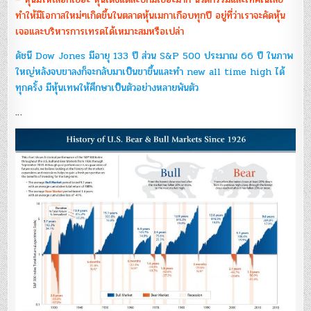
ทำให้มีโอกาสใหม่ๆเกิดขึ้นในตลาดหุ้นเมกาเกือบทุกปี อยู่ที่ว่าเราจะคัดหุ้น
เจอและบริหารการเทรดได้เหมาะสมหรือเปล่า
ดัชนี Dow Jones มีอายุ 133 ปี ส่วน S&P 500 ประมาณ 66 ปี ในภาพ
ใหญ่หลังจบขาลงก็จะกลับมาเป็นขาขึ้นและทำ new all time high ได้
ทุกครั้ง มีหุ้นเทพให้ศึกษาเป็นตัวอย่างหลายพันตัว
…