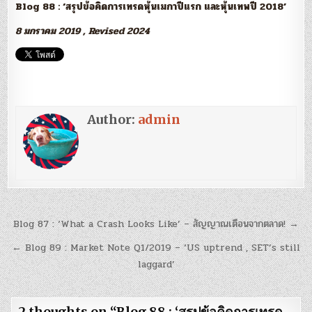
Blog 88 : ‘สรุปข้อคิดการเทรดหุ้นเมกาปีแรก และหุ้นเทพปี 2018’
8 มกราคม 2019 , Revised 2024
Author:
admin
แนะแนว
Blog 87 : ‘What a Crash Looks Like’ – สัญญาณเตือนจากตลาด! →
เรื่อง
← Blog 89 : Market Note Q1/2019 – ‘US uptrend , SET’s still
laggard’
2 thoughts on “
Blog 88 : ‘สรุปข้อคิดการเทรด