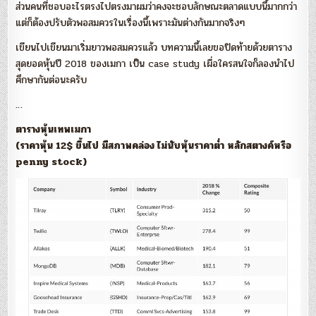
ส่วนคนที่ชอบอะไรตรงไปตรงมาผมว่าคงจะชอบลักษณะตลาดแบบนี้มากกว่า
แต่ก็ต้องปรับตัวพอสมควรในเรื่องนี้เพราะมันต่างกันมากจริงๆ
เขียนไปเขียนมาเริ่มยาวพอสมควรแล้ว บทความนี้เลยขอปิดท้ายด้วยตาราง
สุดยอดหุ้นปี 2018 ของเมกา เป็น case study เผื่อใครสนใจก็ลองนำไป
ศึกษากันต่อนะครับ
…
ตารางหุ้นเทพเมกา
(ราคาหุ้น 12$ ขึ้นไป มีสภาพคล่อง ไม่นับหุ้นราคาต่ำ หลักสตางค์หรือ
penny stock)