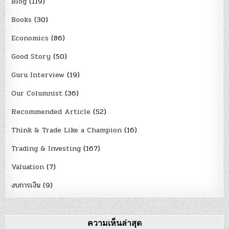
Blog
(119)
Books
(30)
Economics
(86)
Good Story
(50)
Guru Interview
(19)
Our Columnist
(36)
Recommended Article
(52)
Think & Trade Like a Champion
(16)
Trading & Investing
(167)
Valuation
(7)
งบการเงิน
(9)
ความเห็นล่าสุด