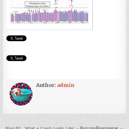
Author:
admin
แนะแนว
Blog 87 : ‘What a Crash Looks Like’ – สัญญาณเตือนจากตลาด! →