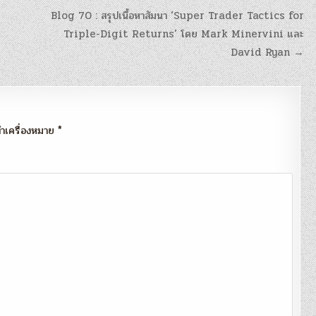
Blog 70 : สรุปเนื้อหาสัมนา ‘Super Trader Tactics for
Triple-Digit Returns’ โดย Mark Minervini และ
David Ryan →
กทำเครื่องหมาย
*