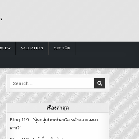
รร
RVIEW
VALUATION
งบการเงิน
Search
for:
เรื่องล่าสุด
Blog 119 : ‘หุ้นกลุ่มไหนน่าสนใจ หลังตลาดลงมา
นาน?’