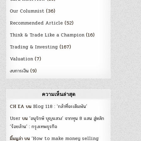
Our Columnist
(36)
Recommended Article
(52)
Think & Trade Like a Champion
(16)
Trading & Investing
(167)
Valuation
(7)
งบการเงิน
(9)
ความเห็นล่าสุด
CH EA
บน
Blog 118 : ‘กล้าที่จะเดิมพัน’
User
บน
‘อนุรักษ์ บุญแสวง’ จากทุน 8 แสน สู่หลัก
‘ร้อยล้าน’ : กรุงเทพธุรกิจ
มิ้มมูล่า
บน
‘How to make money selling