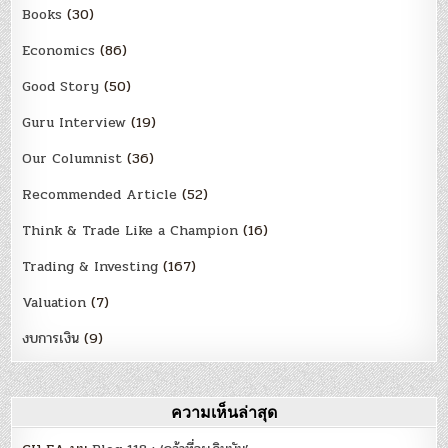
Books
(30)
Economics
(86)
Good Story
(50)
Guru Interview
(19)
Our Columnist
(36)
Recommended Article
(52)
Think & Trade Like a Champion
(16)
Trading & Investing
(167)
Valuation
(7)
งบการเงิน
(9)
ความเห็นล่าสุด