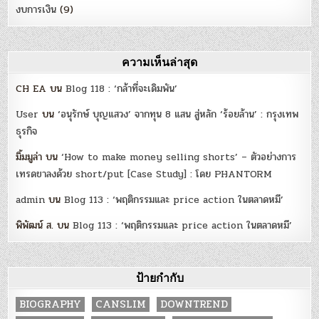
งบการเงิน
(9)
ความเห็นล่าสุด
CH EA
บน
Blog 118 : ‘กล้าที่จะเดิมพัน’
User
บน
‘อนุรักษ์ บุญแสวง’ จากทุน 8 แสน สู่หลัก ‘ร้อยล้าน’ : กรุงเทพ
ธุรกิจ
มิ้มมูล่า
บน
‘How to make money selling shorts’ – ตัวอย่างการ
เทรดขาลงด้วย short/put [Case Study] : โดย PHANTORM
admin
บน
Blog 113 : ‘พฤติกรรมและ price action ในตลาดหมี’
พิพัฒน์ ส.
บน
Blog 113 : ‘พฤติกรรมและ price action ในตลาดหมี’
ป้ายกำกับ
BIOGRAPHY
CANSLIM
DOWNTREND