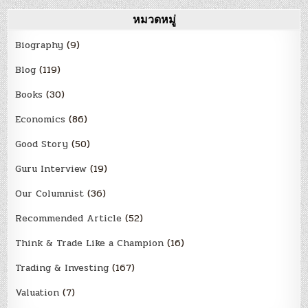
หมวดหมู่
Biography
(9)
Blog
(119)
Books
(30)
Economics
(86)
Good Story
(50)
Guru Interview
(19)
Our Columnist
(36)
Recommended Article
(52)
Think & Trade Like a Champion
(16)
Trading & Investing
(167)
Valuation
(7)