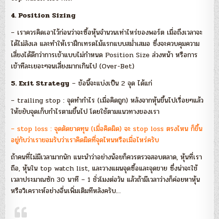
4. Position Sizing
– เราควรคิดเอาไว้ก่อนว่าจะซื้อหุ้นจำนวนเท่าไหร่ของพอร์ต เมื่อถึงเวลาจะ
ได้ไม่ลังเล และทำให้เราฝึกเทรดไม้แรกแบบสม่ำเสมอ ซึ่งจะควบคุมความ
เสี่ยงได้ดีกว่าการเข้าแบบไม่กำหนด Position Size ล่วงหน้า หรือการ
เข้าทีละเยอะๆจนเสี่ยงมากเกินไป (Over-Bet)
5. Exit Strategy
– ข้อนี้จะแบ่งเป็น 2 จุด ได้แก่
– trailing stop : จุดทำกำไร (เมื่อคิดถูก) หลังจากหุ้นขึ้นไปเรื่อยๆแล้ว
ให้ขยับจุดเก็บกำไรตามขึ้นไป โดยใช้ตามแนวทางของเรา
– stop loss : จุดตัดขาดทุน (เมื่อคิดผิด) จะ stop loss ตรงไหน ก็ขึ้น
อยู่กับว่าเรายอมรับว่าเราคิดผิดที่จุดไหนหรือเมื่อไหร่ครับ
ถ้าคนที่ไม่มีเวลามากนัก แนะนำว่าอย่างน้อยก็ควรตรวจสอบตลาด, หุ้นที่เรา
ถือ, หุ้นใน top watch list, และวางแผนจุดซื้อและจุดขาย ซึ่งน่าจะใช้
เวลาประมาณซัก 30 นาที – 1 ชั่วโมงต่อวัน แล้วถ้ามีเวลาว่างก็ค่อยหาหุ้น
หรือวิเคราะห์อย่างอื่นเพิ่มเติมทีหลังครับ…