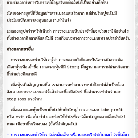
ช่วยร่นเวลาในการวิเคราะห์ข้อมูลในแต่ละวันได้เป็นอย่างดีครับ
(โดยเฉพาะยุคนี้ที่ข้อมูลข่าวสารเยอะและเร็วมาก แต่ส่วนใหญ่จะไม่มี
ประโยชน์กับการลงทุนของเราเท่าไหร่)
ผมลองสรุปคร่าวๆให้เห็นว่า การวางแผนเป็นประจำนั้นจะช่วยเราได้อย่างไร
ทั้งช่วงเวลาที่ตลาดดีและไม่ดี รวมถึงแนวทางการวางแผนเทรดประจำวันครับ
ช่วงตลาดขาขึ้น
– การวางแผนจะช่วยให้เรารู้ว่า ภาวะตลาดยังดีและเป็นโอกาสในการคัด
เลือกหุ้นเพื่อเข้าซื้อ เราจะพบหุ้นที่มี Story พื้นฐาน และกราฟน่าสนใจมาก
ขึ้นในช่วงที่ตลาดดี
– เมื่อหุ้นเกิดสัญญาณซื้อ เราสามารถทำตามระบบได้โดยไม่จำเป็นต้อง
ลังเล เพราะวางแผนเอาไว้แล้วว่าจะซื้อเมื่อไหร่ ซื้อจำนวนเท่าไหร่ และ
stop loss ตรงไหน
– เมื่อตลาดและหุ้นเป็นขาขึ้นไปซักพักใหญ่ การวางแผน take profit
หรือ exit เพื่อเก็บกำไร จะช่วยให้กำไรที่เราได้มาไม่ถูกตลาดดึงกลับไป
หมด เมื่อขาขึ้นเริ่มจบลง (ข้อนี้สำคัญครับ)
– การวางแผนจะทำให้เราไม่เพลิดเลิน หรือหลงระเริงไปกับผลกำไรที่ได้มา