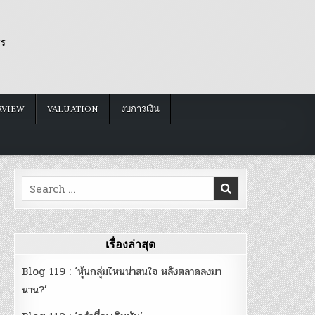
รร
RVIEW
VALUATION
งบการเงิน
Search
for:
เรื่องล่าสุด
Blog 119 : ‘หุ้นกลุ่มไหนน่าสนใจ หลังตลาดลงมา
นาน?’