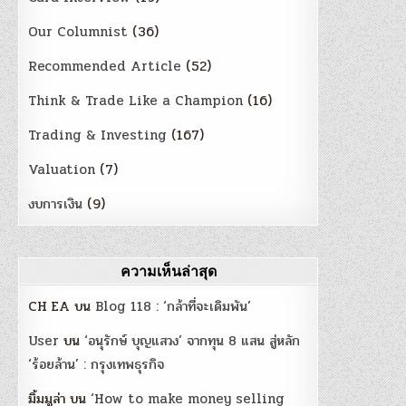
Our Columnist
(36)
Recommended Article
(52)
Think & Trade Like a Champion
(16)
Trading & Investing
(167)
Valuation
(7)
งบการเงิน
(9)
ความเห็นล่าสุด
CH EA
บน
Blog 118 : ‘กล้าที่จะเดิมพัน’
User
บน
‘อนุรักษ์ บุญแสวง’ จากทุน 8 แสน สู่หลัก
‘ร้อยล้าน’ : กรุงเทพธุรกิจ
มิ้มมูล่า
บน
‘How to make money selling