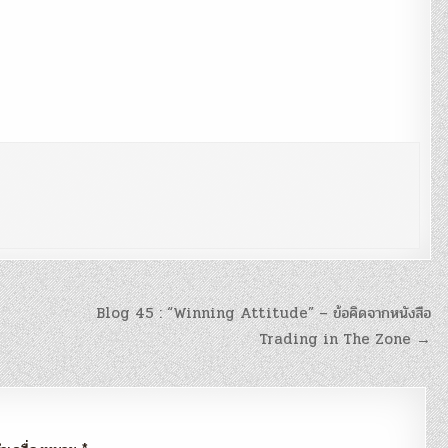
Blog 45 : “Winning Attitude” – ข้อคิดจากหนังสือ
Trading in The Zone →