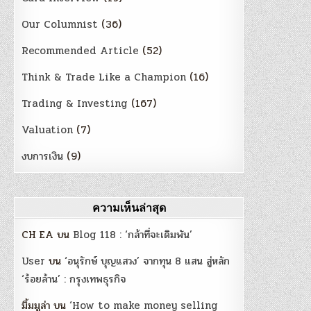
Our Columnist
(36)
Recommended Article
(52)
Think & Trade Like a Champion
(16)
Trading & Investing
(167)
Valuation
(7)
งบการเงิน
(9)
ความเห็นล่าสุด
CH EA
บน
Blog 118 : ‘กล้าที่จะเดิมพัน’
User
บน
‘อนุรักษ์ บุญแสวง’ จากทุน 8 แสน สู่หลัก
‘ร้อยล้าน’ : กรุงเทพธุรกิจ
มิ้มมูล่า
บน
‘How to make money selling