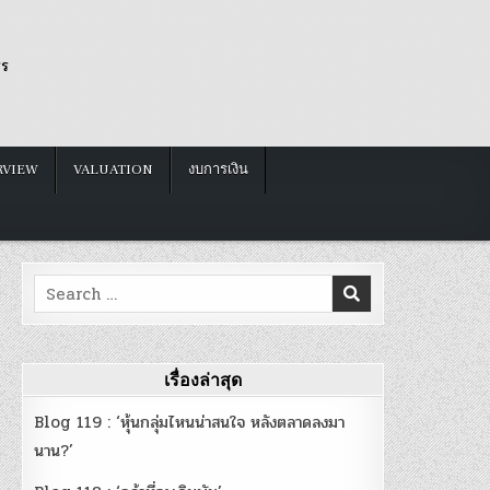
รร
RVIEW
VALUATION
งบการเงิน
Search
for:
เรื่องล่าสุด
Blog 119 : ‘หุ้นกลุ่มไหนน่าสนใจ หลังตลาดลงมา
นาน?’