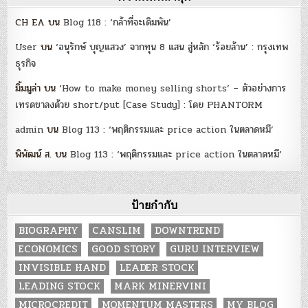
CH EA
บน
Blog 118 : ‘กล้าที่จะเดิมพัน’
User
บน
‘อนุรักษ์ บุญแสวง’ จากทุน 8 แสน สู่หลัก ‘ร้อยล้าน’ : กรุงเทพ
ธุรกิจ
มิ้มมูล่า
บน
‘How to make money selling shorts’ – ตัวอย่างการ
เทรดขาลงด้วย short/put [Case Study] : โดย PHANTORM
admin
บน
Blog 113 : ‘พฤติกรรมและ price action ในตลาดหมี’
พิพัฒน์ ส.
บน
Blog 113 : ‘พฤติกรรมและ price action ในตลาดหมี’
ป้ายกำกับ
BIOGRAPHY
CANSLIM
DOWNTREND
ECONOMICS
GOOD STORY
GURU INTERVIEW
INVISIBLE HAND
LEADER STOCK
LEADING STOCK
MARK MINERVINI
MICROCREDIT
MOMENTUM MASTERS
MY BLOG