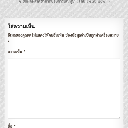
แนะแนว
‘4 ข้อผิดพลาดซ้ำซากของการเล่นหุ้น’ : โดย Tent How →
เรื่อง
ใส่ความเห็น
อีเมลของคุณจะไม่แสดงให้คนอื่นเห็น
ช่องข้อมูลจำเป็นถูกทำเครื่องหมาย
*
ความเห็น
*
ชื่อ
*