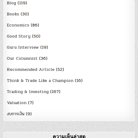
Blog
(119)
Books
(30)
Economics
(86)
Good Story
(50)
Guru Interview
(19)
Our Columnist
(36)
Recommended Article
(52)
Think & Trade Like a Champion
(16)
Trading & Investing
(167)
Valuation
(7)
งบการเงิน
(9)
ความเห็นล่าสุด