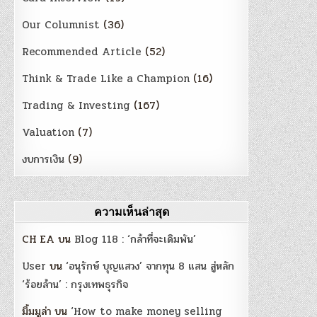
Our Columnist
(36)
Recommended Article
(52)
Think & Trade Like a Champion
(16)
Trading & Investing
(167)
Valuation
(7)
งบการเงิน
(9)
ความเห็นล่าสุด
CH EA
บน
Blog 118 : ‘กล้าที่จะเดิมพัน’
User
บน
‘อนุรักษ์ บุญแสวง’ จากทุน 8 แสน สู่หลัก
‘ร้อยล้าน’ : กรุงเทพธุรกิจ
มิ้มมูล่า
บน
‘How to make money selling