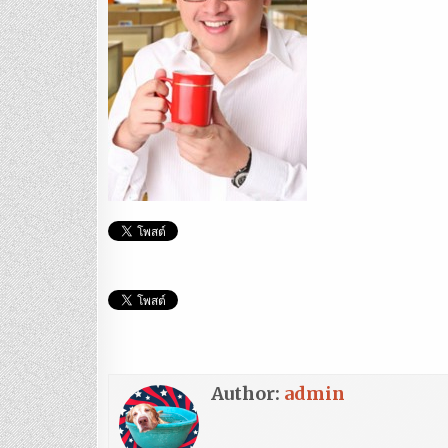
Author:
admin