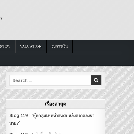
รร
RVIEW
VALUATION
งบการเงิน
Search
for:
_aquino
เรื่องล่าสุด
Blog 119 : ‘หุ้นกลุ่มไหนน่าสนใจ หลังตลาดลงมา
นาน?’