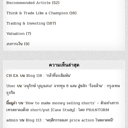
Recommended Article
(52)
Think & Trade Like a Champion
(16)
Trading & Investing
(167)
Valuation
(7)
งบการเงิน
(9)
ความเห็นล่าสุด
CH EA
บน
Blog 118 : ‘กล้าที่จะเดิมพัน’
User
บน
‘อนุรักษ์ บุญแสวง’ จากทุน 8 แสน สู่หลัก ‘ร้อยล้าน’ : กรุงเทพ
ธุรกิจ
มิ้มมูล่า
บน
‘How to make money selling shorts’ – ตัวอย่างการ
เทรดขาลงด้วย short/put [Case Study] : โดย PHANTORM
admin
บน
Blog 113 : ‘พฤติกรรมและ price action ในตลาดหมี’