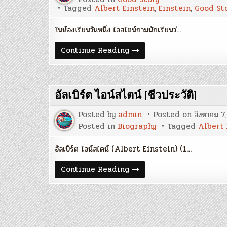
Tagged
Albert Einstein
,
Einstein
,
Good St
ในห้องเรียนวันหนึ่ง ไอสไตน์ถามนักเรียนว่…
ข้อคิด
Continue Reading
เรื่อง
ตรรกะ
(Logic)
จาก
อัลเบิร์ต
อัลเบิร์ต ไอน์สไตน์ [ชีวประวัติ]
ไอน์ส
ไตน์
Posted by
admin
Posted on
สิงหาคม 7
Posted in
Biography
Tagged
Albert 
อัลเบิร์ต ไอน์สไตน์ (Albert Einstein) (1…
อัลเบิร์ต
Continue Reading
ไอน์ส
ไตน์
[ชีวประวัติ]