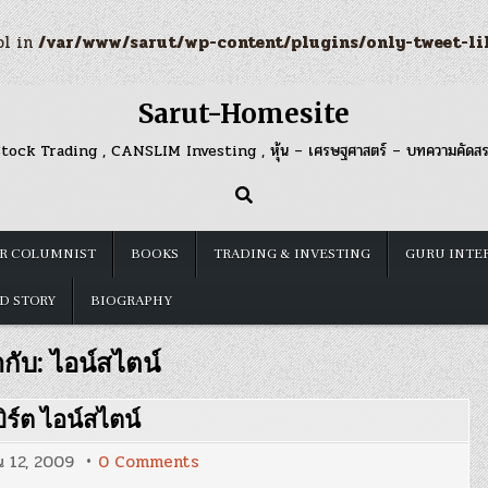
ol in
/var/www/sarut/wp-content/plugins/only-tweet-li
Sarut-Homesite
tock Trading , CANSLIM Investing , หุ้น – เศรษฐศาสตร์ – บทความคัดส
R COLUMNIST
BOOKS
TRADING & INVESTING
GURU INTE
D STORY
BIOGRAPHY
ำกับ:
ไอน์สไตน์
ิร์ต ไอน์สไตน์
on
น 12, 2009
0 Comments
ข้อคิด