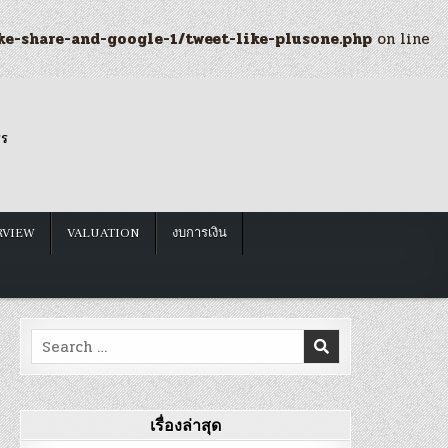
ke-share-and-google-1/tweet-like-plusone.php
on line
รร
RVIEW
VALUATION
งบการเงิน
Search
for:
เรื่องล่าสุด