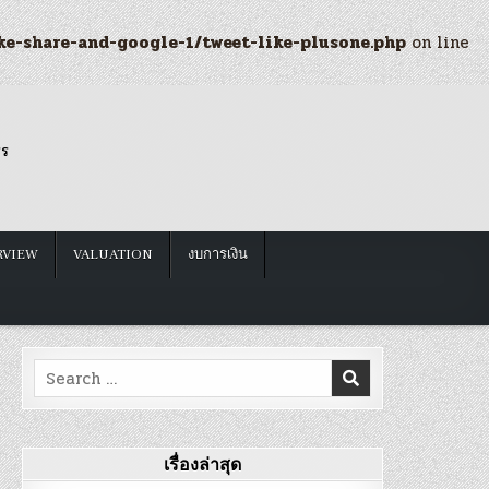
ke-share-and-google-1/tweet-like-plusone.php
on line
รร
RVIEW
VALUATION
งบการเงิน
Search
for:
เรื่องล่าสุด