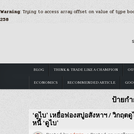
Warning
: Trying to access array offset on value of type bo
258
Skip
to
S
content
BLOG
THINK & TRADE LIKE A CHAMPION
OU
ECONOMICS
RECOMMENDED ARTICLE
GOO
ป้ายกำ
‘ดูไบ’ เหยื่อฟองสบู่อสังหาฯ / วิกฤต
หนี้ ‘ดูไบ’