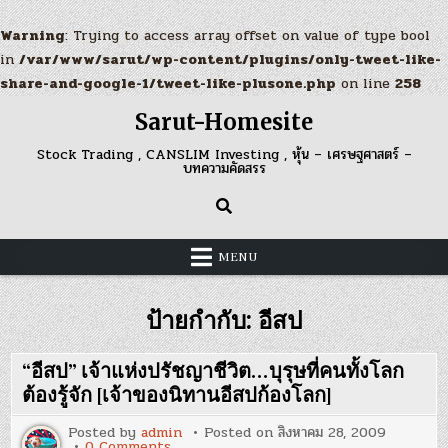
Warning
: Trying to access array offset on value of type bool
in
/var/www/sarut/wp-content/plugins/only-tweet-like-
share-and-google-1/tweet-like-plusone.php
on line
258
Skip
Sarut-Homesite
to
content
Stock Trading , CANSLIM Investing , หุ้น – เศรษฐศาสตร์ –
บทความคัดสรร
MENU
ป้ายกำกับ:
อีสป
“อีสป” เจ้าแห่งปรัชญาชีวิต…บุรุษที่คนทั้งโลก
ต้องรู้จัก [เจ้าของนิทานอีสปก้องโลก]
Posted by
admin
Posted on
สิงหาคม 28, 2009
on
0 Comments