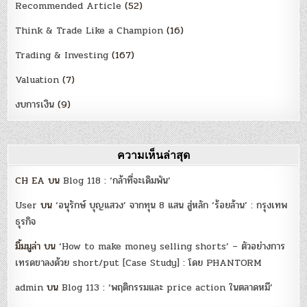
Recommended Article
(52)
Think & Trade Like a Champion
(16)
Trading & Investing
(167)
Valuation
(7)
งบการเงิน
(9)
ความเห็นล่าสุด
CH EA
บน
Blog 118 : ‘กล้าที่จะเดิมพัน’
User
บน
‘อนุรักษ์ บุญแสวง’ จากทุน 8 แสน สู่หลัก ‘ร้อยล้าน’ : กรุงเทพ
ธุรกิจ
มิ้มมูล่า
บน
‘How to make money selling shorts’ – ตัวอย่างการ
เทรดขาลงด้วย short/put [Case Study] : โดย PHANTORM
admin
บน
Blog 113 : ‘พฤติกรรมและ price action ในตลาดหมี’