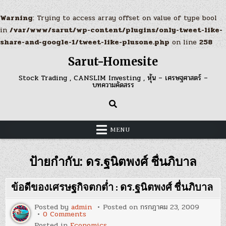
Warning
: Trying to access array offset on value of type bool
in
/var/www/sarut/wp-content/plugins/only-tweet-like-
share-and-google-1/tweet-like-plusone.php
on line
258
Skip
Sarut-Homesite
to
content
Stock Trading , CANSLIM Investing , หุ้น – เศรษฐศาสตร์ –
บทความคัดสรร
MENU
ป้ายกำกับ:
ดร.ฐนิตพงศ์ ชื่นภิบาล
ข้อดีของเศรษฐกิจตกต่ำ : ดร.ฐนิตพงศ์ ชื่นภิบาล
Posted by
admin
Posted on
กรกฎาคม 23, 2009
on
0 Comments
ข้อดี
Posted in
Economics