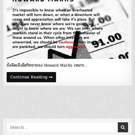
ข้อคิดเชิงจิตวิทยาของ Howard Marks เหมาะ…
จิตวิทยา
Continue Reading
การ
ลงทุน
จาก
‘Howard
Marks’
Search
for: