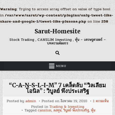
Warning
: Trying to access array offset on value of type bool
in
/var/www/sarut/wp-content/plugins/only-tweet-like-
share-and-google-1/tweet-like-plusone.php
on line
258
Skip
Sarut-Homesite
to
content
Stock Trading , CANSLIM Investing , หุ้น – เศรษฐศาสตร์ –
บทความคัดสรร
MENU
“C-A-N-S-L-I-M” 7 เคล็ดลับ “วิลเลียม
โอนิล” : วิบูลย์ พึงประเสริฐ
บน
Posted by
admin
Posted on
สิงหาคม 19, 2010
1 ความเห็น
“C-
Posted in
Trading & Investing
A-
Tagged
canslim
,
ลงทุน
,
วิบูลย์ พึงประเสริฐ
,
หุ้น
N-