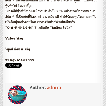
สัปดาห์ ให้ถือหุ้นที่ขึ้นเกิน 20% ภายใน 4-5 สัปดาห์ หุ้นพวกนี้มักจะเป็น
หุ้นที่ทำกำไรมากที่สุด
ในกรณีที่หุ้นที่ซื้อมาและมีการปรับตัวขึ้น 25% อย่างรวดเร็วภายใน 1-2
สัปดาห์ ที่เป็นเช่นนี้ก็เพราะว่าอาจจะมีข่าวดี ทำให้นักลงทุนในตลาดแห่กัน
เข้าเก็บหุ้นอย่างเร่งร้อน เราควรรีบทำกำไรเช่นเดียวกัน
“C-A-N-S-L-I-M” 7 เคล็ดลับ “วิลเลียม โอนิล”
Value Way
วิบูลย์ พึงประเสริฐ
31 พฤษภาคม 2553
Author:
admin