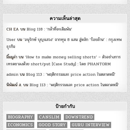
ความเห็นล่าสุด
CH EA
บน
Blog 118 : ‘กล้าที่จะเดิมพัน’
User
บน
‘อนุรักษ์ บุญแสวง’ จากทุน 8 แสน สู่หลัก ‘ร้อยล้าน’ : กรุงเทพ
ธุรกิจ
มิ้มมูล่า
บน
‘How to make money selling shorts’ – ตัวอย่างการ
เทรดขาลงด้วย short/put [Case Study] : โดย PHANTORM
admin
บน
Blog 113 : ‘พฤติกรรมและ price action ในตลาดหมี’
พิพัฒน์ ส.
บน
Blog 113 : ‘พฤติกรรมและ price action ในตลาดหมี’
ป้ายกำกับ
BIOGRAPHY
CANSLIM
DOWNTREND
ECONOMICS
GOOD STORY
GURU INTERVIEW