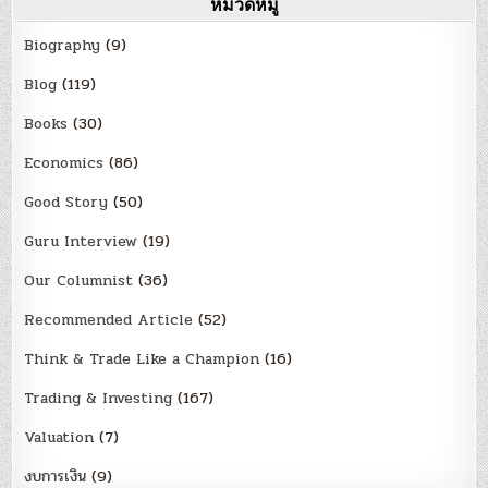
หมวดหมู่
Biography
(9)
Blog
(119)
Books
(30)
Economics
(86)
Good Story
(50)
Guru Interview
(19)
Our Columnist
(36)
Recommended Article
(52)
Think & Trade Like a Champion
(16)
Trading & Investing
(167)
Valuation
(7)
งบการเงิน
(9)