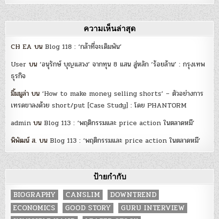
ความเห็นล่าสุด
CH EA
บน
Blog 118 : ‘กล้าที่จะเดิมพัน’
User
บน
‘อนุรักษ์ บุญแสวง’ จากทุน 8 แสน สู่หลัก ‘ร้อยล้าน’ : กรุงเทพ
ธุรกิจ
มิ้มมูล่า
บน
‘How to make money selling shorts’ – ตัวอย่างการ
เทรดขาลงด้วย short/put [Case Study] : โดย PHANTORM
admin
บน
Blog 113 : ‘พฤติกรรมและ price action ในตลาดหมี’
พิพัฒน์ ส.
บน
Blog 113 : ‘พฤติกรรมและ price action ในตลาดหมี’
ป้ายกำกับ
BIOGRAPHY
CANSLIM
DOWNTREND
ECONOMICS
GOOD STORY
GURU INTERVIEW