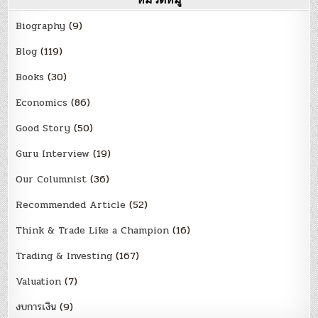
Biography
(9)
Blog
(119)
Books
(30)
Economics
(86)
Good Story
(50)
Guru Interview
(19)
Our Columnist
(36)
Recommended Article
(52)
Think & Trade Like a Champion
(16)
Trading & Investing
(167)
Valuation
(7)
งบการเงิน
(9)