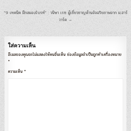
แนะแนว
“9 เทคนิค ฝึกสมองไบรท์” : วนิษา เรซ ผู้เชี่ยวชาญด้านอัจฉริยภาพจาก ม.ฮาร์
เรื่อง
วาร์ด →
ใส่ความเห็น
อีเมลของคุณจะไม่แสดงให้คนอื่นเห็น
ช่องข้อมูลจำเป็นถูกทำเครื่องหมาย
*
ความเห็น
*