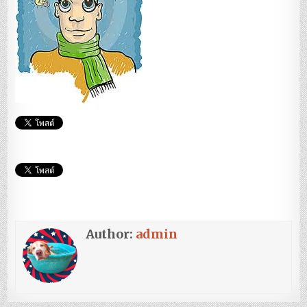
Author:
admin