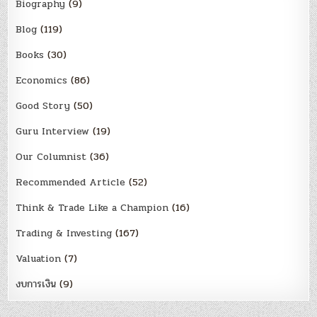
Biography
(9)
Blog
(119)
Books
(30)
Economics
(86)
Good Story
(50)
Guru Interview
(19)
Our Columnist
(36)
Recommended Article
(52)
Think & Trade Like a Champion
(16)
Trading & Investing
(167)
Valuation
(7)
งบการเงิน
(9)