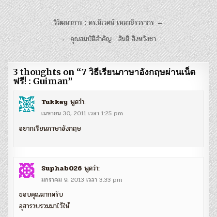
แนะแนว
วิวัฒนาการ : ดร.นิเวศน์ เหมวชิรวรากร →
เรื่อง
← คุณสมบัติสำคัญ : สันติ สิงหวังชา
3 thoughts on “
7 วิธีเรียนภาษาอังกฤษผ่านเน็ต
ฟรี! : Guiman
”
Tukkey
พูดว่า:
เมษายน 30, 2011 เวลา 1:25 pm
อยากเรียนภาษาอังกฤษ
Suphab026
พูดว่า:
มกราคม 9, 2013 เวลา 3:33 pm
ขอบคุณมากครับ
อุสารวบรวมมาไว้ให้