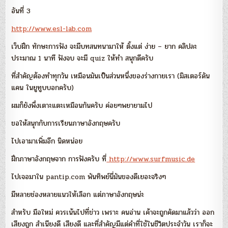
อันที่ 3
http://www.esl-lab.com
เว็บฝึก ทักษะการฟัง จะมีบทสนทนามาให้ ตั้งแต่ ง่าย – ยาก คลิปละ
ประมาณ 1 นาที ฟังจบ จะมี quiz ให้ทำ สนุกดีครับ
ที่สำคัญต้องทำทุกวัน เหมือนมันเป็นส่วนหนึ่งของร่างกายเรา (มิสเตอร์ดัน
แคน ในยูทูบบอกครับ)
ผมก็ยังพึ่งเตาะแตะเหมือนกันครับ ค่อยๆพยายามไป
ขอให้สนุกกับการเรียนภาษาอังกฤษครับ
ไปเอามาเพิ่มอีก นิดหน่อย
ฝึกภาษาอังกฤษจาก การฟังครับ ที่
http://www.surfmusic.de
ไปเจอมาใน pantip.com พันทิพย์นี่มันของดีเยอะจริงๆ
มีหลายช่องหลายแนวให้เลือก แต่ภาษาอังกฤษน่ะ
สำหรับ มือใหม่ ควรเน้นไปที่ข่าว เพราะ คนอ่าน เค้าจะถูกคัดมาแล้วว่า ออก
เสียงถูก สำเนียงดี เสียงดี และที่สำคัญมีแต่คำที่ใช้ในชีวิตประจำวัน เราก็จะ