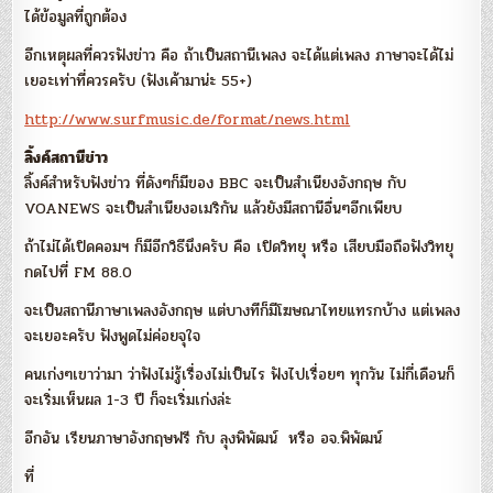
ได้ข้อมูลที่ถูกต้อง
อีกเหตุผลที่ควรฟังข่าว คือ ถ้าเป็นสถานีเพลง จะได้แต่เพลง ภาษาจะได้ไม่
เยอะเท่าที่ควรครับ (ฟังเค้ามาน่ะ 55+)
http://www.surfmusic.de/format/news.html
ลิ้งค์สถานีข่าว
ลิ้งค์สำหรับฟังข่าว ที่ดังๆก็มีของ BBC จะเป็นสำเนียงอังกฤษ กับ
VOANEWS จะเป็นสำเนียงอเมริกัน แล้วยังมีสถานีอื่นๆอีกเพียบ
ถ้าไม่ได้เปิดคอมฯ ก็มีอีกวิธีนึงครับ คือ เปิดวิทยุ หรือ เสียบมือถือฟังวิทยุ
กดไปที่ FM 88.0
จะเป็นสถานีภาษาเพลงอังกฤษ แต่บางทีก็มีโฆษณาไทยแทรกบ้าง แต่เพลง
จะเยอะครับ ฟังพูดไม่ค่อยจุใจ
คนเก่งๆเขาว่ามา ว่าฟังไม่รู้เรื่องไม่เป็นไร ฟังไปเรื่อยๆ ทุกวัน ไม่กี่เดือนก็
จะเริ่มเห็นผล 1-3 ปี ก็จะเริ่มเก่งล่ะ
อีกอัน เรียนภาษาอังกฤษฟรี กับ ลุงพิพัฒน์ หรือ อจ.พิพัฒน์
ที่