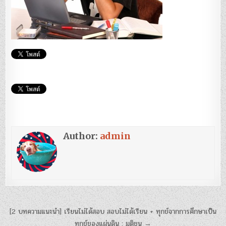
Author:
admin
แนะแนว
[2 บทความแนะนำ] เรียนไม่ได้สอบ สอบไม่ได้เรียน + ทุกข์จากการศึกษาเป็น
ทุกข์ของแผ่นดิน : มติชน →