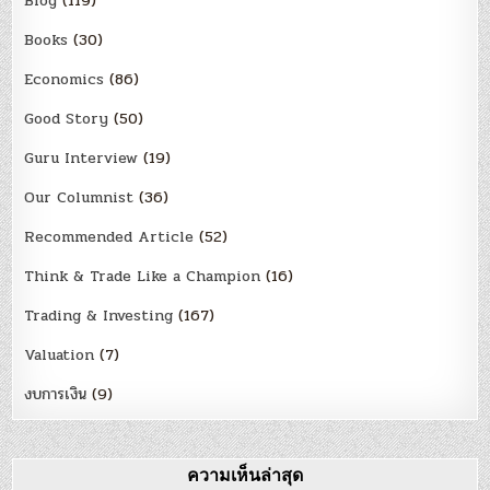
Blog
(119)
Books
(30)
Economics
(86)
Good Story
(50)
Guru Interview
(19)
Our Columnist
(36)
Recommended Article
(52)
Think & Trade Like a Champion
(16)
Trading & Investing
(167)
Valuation
(7)
งบการเงิน
(9)
ความเห็นล่าสุด