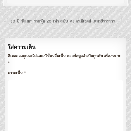
แนะแนว
10 ปี ‘ตีแตก’ รวยหุ้น 26 เท่า ฉบับ VI ดร.นิเวศน์ เหมวชิรวรากร →
เรื่อง
ใส่ความเห็น
อีเมลของคุณจะไม่แสดงให้คนอื่นเห็น
ช่องข้อมูลจำเป็นถูกทำเครื่องหมาย
*
ความเห็น
*