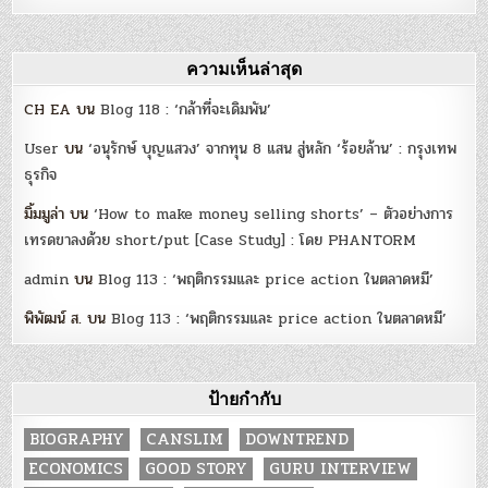
ความเห็นล่าสุด
CH EA
บน
Blog 118 : ‘กล้าที่จะเดิมพัน’
User
บน
‘อนุรักษ์ บุญแสวง’ จากทุน 8 แสน สู่หลัก ‘ร้อยล้าน’ : กรุงเทพ
ธุรกิจ
มิ้มมูล่า
บน
‘How to make money selling shorts’ – ตัวอย่างการ
เทรดขาลงด้วย short/put [Case Study] : โดย PHANTORM
admin
บน
Blog 113 : ‘พฤติกรรมและ price action ในตลาดหมี’
พิพัฒน์ ส.
บน
Blog 113 : ‘พฤติกรรมและ price action ในตลาดหมี’
ป้ายกำกับ
BIOGRAPHY
CANSLIM
DOWNTREND
ECONOMICS
GOOD STORY
GURU INTERVIEW