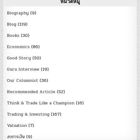
หมวดหมู่
Biography
(9)
Blog
(119)
Books
(30)
Economics
(86)
Good Story
(50)
Guru Interview
(19)
Our Columnist
(36)
Recommended Article
(52)
Think & Trade Like a Champion
(16)
Trading & Investing
(167)
Valuation
(7)
งบการเงิน
(9)