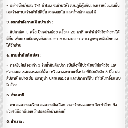
– อย่างน้อยวันละ 7-8 ชั่วโมง จะช่วยให้ระบบภูมิคุ้มกันของเราแข็งแรงขึ้น
เซลร่างกายสร้างตัวได้ดีขึ้น สมองสดใส และน้ำหนักลดลงได้
3. ออกกำลังกายเป็นประจำ :
– สัปดาห์ละ 3 ครั้งเป็นอย่างน้อย ครั้งละ 20 นาที จะทำให้หัวใจทำงานได้
ดีขึ้น เพิ่มความยืดหนุ่นข้อต่อร่างกาย และลดอาการกระดูกพรุนเมื่อวัยทอง
ได้อีกด้วย
4. ทานน้ำมันตับปลา :
– กรดไขมันโอเมก้า 3 ในน้ำมันตับปลา เป็นสิ่งที่มีประโยชน์ต่อหัวใจ และ
ช่วยลดคอเรสเตอรอลได้ด้วย หรืออาจจะทานเนื้อปลาที่มีไขมันสัก 3 มื้อ ต่อ
สัปดาห์ อย่างเช่น ปลาทูน่า ปลาแซลมอน และปลาซาร์ดีน ทำให้เราอิ่มแบบ
ไม่อ้วน
5. ทำสมาธิ :
– ช่วยลดความเครียด ลดความดันเลือด เวลากำหนดลมหายใจเข้าลึกๆ ยัง
ช่วยให้อ๊อกซิเจนเข้าปอดได้อย่างเต็มที่
6. หัวเราะ :