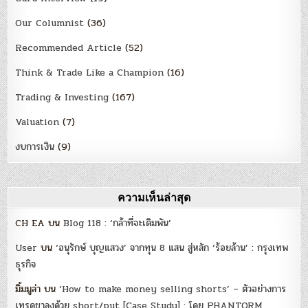
Our Columnist
(36)
Recommended Article
(52)
Think & Trade Like a Champion
(16)
Trading & Investing
(167)
Valuation
(7)
งบการเงิน
(9)
ความเห็นล่าสุด
CH EA
บน
Blog 118 : ‘กล้าที่จะเดิมพัน’
User
บน
‘อนุรักษ์ บุญแสวง’ จากทุน 8 แสน สู่หลัก ‘ร้อยล้าน’ : กรุงเทพ
ธุรกิจ
มิ้มมูล่า
บน
‘How to make money selling shorts’ – ตัวอย่างการ
เทรดขาลงด้วย short/put [Case Study] : โดย PHANTORM