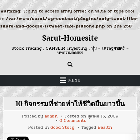
Warning
: Trying to access array offset on value of type bool
in
/var/www/sarut/wp-content/plugins/only-tweet-like-
share-and-google-1/tweet-like-plusone.php
on line
258
Skip
Sarut-Homesite
to
content
Stock Trading , CANSLIM Investing , หุ้น – เศรษฐศาสตร์ –
บทความคัดสรร
MENU
10 กิจกรรมที่ช่วยทำให้ชีวิตยืนยาวขึ้น
Posted by
admin
Posted on
ตุลาคม 15, 2009
on
0 Comments
10
Posted in
Good Story
Tagged
Health
กิจกรรม
ที่
ช่วย