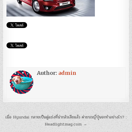
Author:
admin
แนะแนว
เมื่อ Hyundai กลายเป็นคู่แข่งที่น่ากลัวเสียแล้ว ค่ายรถญี่ปุ่นจะทำอย่างไร? :
เรื่อง
Headlightmag.com →