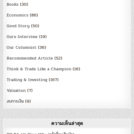
Books
(30)
Economics
(86)
Good Story
(50)
Guru Interview
(19)
Our Columnist
(36)
Recommended Article
(52)
Think & Trade Like a Champion
(16)
Trading & Investing
(167)
Valuation
(7)
งบการเงิน
(9)
ความเห็นล่าสุด