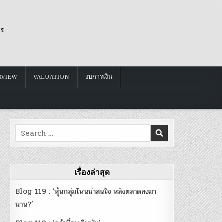
รร
RVIEW
VALUATION
งบการเงิน
Search
for:
เรื่องล่าสุด
Blog 119 : ‘หุ้นกลุ่มไหนน่าสนใจ หลังตลาดลงมา
นาน?’