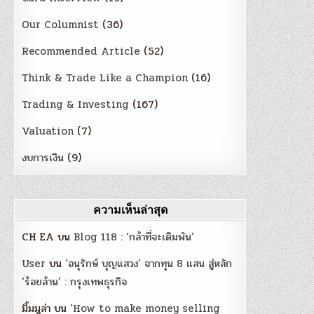
Our Columnist
(36)
Recommended Article
(52)
Think & Trade Like a Champion
(16)
Trading & Investing
(167)
Valuation
(7)
งบการเงิน
(9)
ความเห็นล่าสุด
CH EA
บน
Blog 118 : ‘กล้าที่จะเดิมพัน’
User
บน
‘อนุรักษ์ บุญแสวง’ จากทุน 8 แสน สู่หลัก
‘ร้อยล้าน’ : กรุงเทพธุรกิจ
มิ้มมูล่า
บน
‘How to make money selling