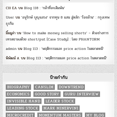
CH EA
บน
Blog 118 : ‘กล้าที่จะเดิมพัน’
User
บน
‘อนุรักษ์ บุญแสวง’ จากทุน 8 แสน สู่หลัก ‘ร้อยล้าน’ : กรุงเทพ
ธุรกิจ
มิ้มมูล่า
บน
‘How to make money selling shorts’ – ตัวอย่างการ
เทรดขาลงด้วย short/put [Case Study] : โดย PHANTORM
admin
บน
Blog 113 : ‘พฤติกรรมและ price action ในตลาดหมี’
พิพัฒน์ ส.
บน
Blog 113 : ‘พฤติกรรมและ price action ในตลาดหมี’
ป้ายกำกับ
BIOGRAPHY
CANSLIM
DOWNTREND
ECONOMICS
GOOD STORY
GURU INTERVIEW
INVISIBLE HAND
LEADER STOCK
LEADING STOCK
MARK MINERVINI
MICROCREDIT
MOMENTUM MASTERS
MY BLOG