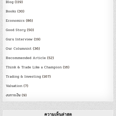
Blog
(119)
Books
(30)
Economics
(86)
Good Story
(50)
Guru Interview
(19)
Our Columnist
(36)
Recommended Article
(52)
Think & Trade Like a Champion
(16)
Trading & Investing
(167)
Valuation
(7)
งบการเงิน
(9)
ความเห็นล่าสุด