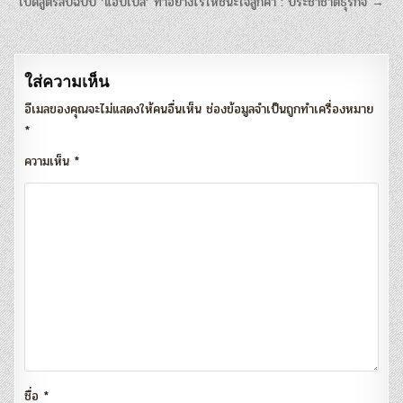
แนะแนว
เปิดสูตรลับฉบับ ‘แอปเปิล’ ทำอย่างไรให้ชนะใจลูกค้า : ประชาชาติธุรกิจ →
เรื่อง
ใส่ความเห็น
อีเมลของคุณจะไม่แสดงให้คนอื่นเห็น
ช่องข้อมูลจำเป็นถูกทำเครื่องหมาย
*
ความเห็น
*
ชื่อ
*