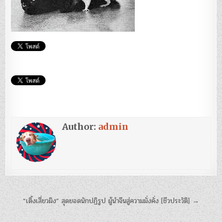
Author:
admin
แนะแนว
“เติ้งเสี่ยวผิง” สุดยอดนักปฏิรูป ผู้นำจีนสู่ความมั่งคั่ง [ชีวประวัติ] →
เรื่อง