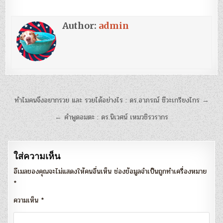
Author:
admin
แนะแนว
ทำไมคนจึงอยากรวย และ รวยได้อย่างไร : ดร.อาภรณ์ ชีวะเกรียงไกร →
เรื่อง
← คำพูดอมตะ : ดร.นิเวศน์ เหมวชิรวรากร
ใส่ความเห็น
อีเมลของคุณจะไม่แสดงให้คนอื่นเห็น
ช่องข้อมูลจำเป็นถูกทำเครื่องหมาย
*
ความเห็น
*