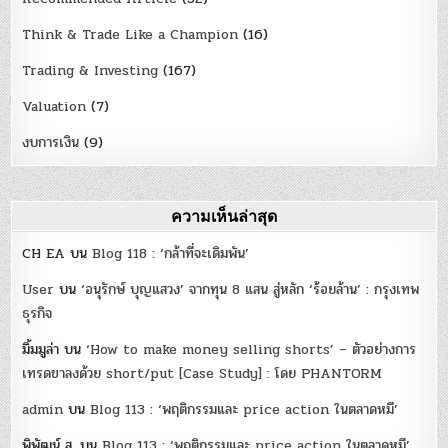
Think & Trade Like a Champion
(16)
Trading & Investing
(167)
Valuation
(7)
งบการเงิน
(9)
ความเห็นล่าสุด
CH EA
บน
Blog 118 : ‘กล้าที่จะเดิมพัน’
User
บน
‘อนุรักษ์ บุญแสวง’ จากทุน 8 แสน สู่หลัก ‘ร้อยล้าน’ : กรุงเทพ
ธุรกิจ
มิ้มมูล่า
บน
‘How to make money selling shorts’ – ตัวอย่างการ
เทรดขาลงด้วย short/put [Case Study] : โดย PHANTORM
admin
บน
Blog 113 : ‘พฤติกรรมและ price action ในตลาดหมี’
พิพัฒน์ ส.
บน
Blog 113 : ‘พฤติกรรมและ price action ในตลาดหมี’