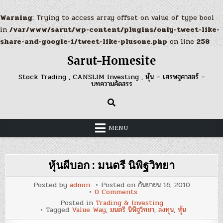
Warning
: Trying to access array offset on value of type bool
in
/var/www/sarut/wp-content/plugins/only-tweet-like-
share-and-google-1/tweet-like-plusone.php
on line
258
Skip
Sarut-Homesite
to
content
Stock Trading , CANSLIM Investing , หุ้น – เศรษฐศาสตร์ –
บทความคัดสรร
MENU
หุ้นผีบอก : มนตรี นิพิฐวิทยา
Posted by
admin
Posted on
กันยายน 16, 2010
on
0 Comments
หุ้น
Posted in
Trading & Investing
ผี
Tagged
Value Way
,
มนตรี นิพิฐวิทยา
,
ลงทุน
,
หุ้น
บอก
: