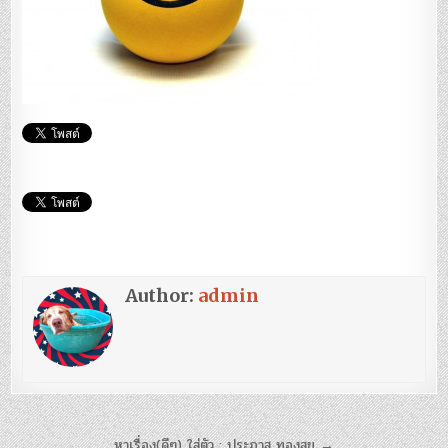
Author:
admin
แนะแนว
หาเรื่อง(ดีๆ) ใส่ตัว : ประภาส ทองสุข →