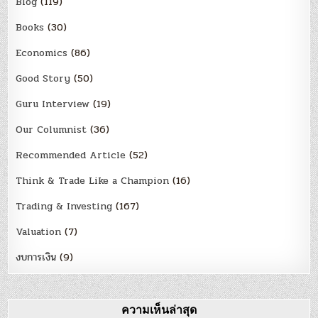
Blog
(119)
Books
(30)
Economics
(86)
Good Story
(50)
Guru Interview
(19)
Our Columnist
(36)
Recommended Article
(52)
Think & Trade Like a Champion
(16)
Trading & Investing
(167)
Valuation
(7)
งบการเงิน
(9)
ความเห็นล่าสุด