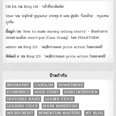
CH EA
บน
Blog 118 : ‘กล้าที่จะเดิมพัน’
User
บน
‘อนุรักษ์ บุญแสวง’ จากทุน 8 แสน สู่หลัก ‘ร้อยล้าน’ : กรุงเทพ
ธุรกิจ
มิ้มมูล่า
บน
‘How to make money selling shorts’ – ตัวอย่างการ
เทรดขาลงด้วย short/put [Case Study] : โดย PHANTORM
admin
บน
Blog 113 : ‘พฤติกรรมและ price action ในตลาดหมี’
พิพัฒน์ ส.
บน
Blog 113 : ‘พฤติกรรมและ price action ในตลาดหมี’
ป้ายกำกับ
BIOGRAPHY
CANSLIM
DOWNTREND
ECONOMICS
GOOD STORY
GURU INTERVIEW
INVISIBLE HAND
LEADER STOCK
LEADING STOCK
MARK MINERVINI
MICROCREDIT
MOMENTUM MASTERS
MY BLOG