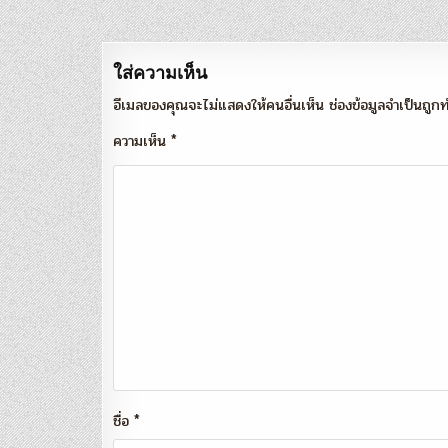
เรื่อง
ใส่ความเห็น
อีเมลของคุณจะไม่แสดงให้คนอื่นเห็น
ช่องข้อมูลจำเป็นถู
ความเห็น
*
ชื่อ
*