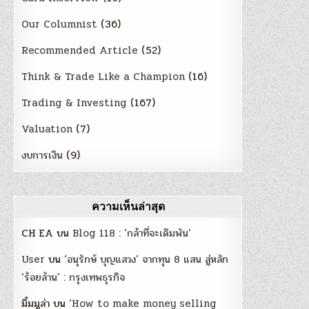
Our Columnist
(36)
Recommended Article
(52)
Think & Trade Like a Champion
(16)
Trading & Investing
(167)
Valuation
(7)
งบการเงิน
(9)
ความเห็นล่าสุด
CH EA
บน
Blog 118 : ‘กล้าที่จะเดิมพัน’
User
บน
‘อนุรักษ์ บุญแสวง’ จากทุน 8 แสน สู่หลัก
‘ร้อยล้าน’ : กรุงเทพธุรกิจ
มิ้มมูล่า
บน
‘How to make money selling