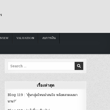
รร
RVIEW
VALUATION
งบการเงิน
Search
for:
เรื่องล่าสุด
Blog 119 : ‘หุ้นกลุ่มไหนน่าสนใจ หลังตลาดลงมา
นาน?’