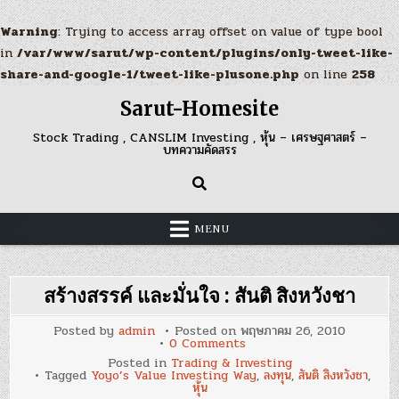
Warning
: Trying to access array offset on value of type bool
in
/var/www/sarut/wp-content/plugins/only-tweet-like-
share-and-google-1/tweet-like-plusone.php
on line
258
Skip
Sarut-Homesite
to
content
Stock Trading , CANSLIM Investing , หุ้น – เศรษฐศาสตร์ –
บทความคัดสรร
MENU
สร้างสรรค์ และมั่นใจ : สันติ สิงหวังชา
Posted by
admin
Posted on
พฤษภาคม 26, 2010
on
0 Comments
สร้างสรรค์
Posted in
Trading & Investing
และ
Tagged
Yoyo’s Value Investing Way
,
ลงทุน
,
สันติ สิงหวังชา
,
มั่นใจ
หุ้น
: