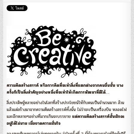
สันติ
สิงห
วังชา
ความคิดสร้างสรรค์ หรือการคิดที่จะทำสิ่งที่แตกต่างจากคนอื่นนั้น บาง
ครั้งก็เป็นสิ่งสำคัญอย่างหนึ่งที่จะทำให้เกิดการพัฒนาที่ดีได้
….
สิ่งประดิษฐ์หลายอย่างในโลกที่สร้างประโยชน์ให้กับคนเป็นจำนวนมาก ล้วน
แล้วแต่สร้างมาจากความคิดสร้างสรรค์ทั้งนั้น ไม่ว่าจะเป็นเครื่องบิน หลอดไฟ
และอีกหลายๆอย่างที่มากเกินจะบรรยาย
แต่ความคิดสร้างสรรค์นั้นมักจะ
อยู่ได้ไม่นาน เมื่อขาดความมั่นใจ
ลองสมมติเหตุการณ์เล่นๆดูนะครับ ว่าในครั้งที่ 2 พี่น้องตระกูลไรท์คิดค้นวิธี