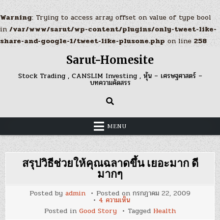
Warning
: Trying to access array offset on value of type bool
in
/var/www/sarut/wp-content/plugins/only-tweet-like-
share-and-google-1/tweet-like-plusone.php
on line
258
Skip
Sarut-Homesite
to
content
Stock Trading , CANSLIM Investing , หุ้น – เศรษฐศาสตร์ –
บทความคัดสรร
MENU
สรุปวิธีช่วยให้คุณฉลาดขึ้น เยอะมาก ดี
มากๆ
Posted by
admin
Posted on
กรกฎาคม 22, 2009
บน
4 ความเห็น
สรุป
Posted in
Good Story
Tagged
Health
วิธี