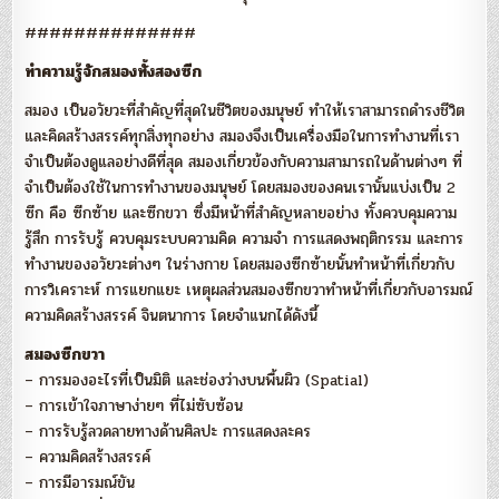
##############
ทำความรู้จักสมองทั้งสองซีก
สมอง เป็นอวัยวะที่สำคัญที่สุดในชีวิตของมนุษย์ ทำให้เราสามารถดำรงชีวิต
และคิดสร้างสรรค์ทุกสิ่งทุกอย่าง สมองจึงเป็นเครื่องมือในการทำงานที่เรา
จำเป็นต้องดูแลอย่างดีที่สุด สมองเกี่ยวข้องกับความสามารถในด้านต่างๆ ที่
จำเป็นต้องใช้ในการทำงานของมนุษย์ โดยสมองของคนเรานั้นแบ่งเป็น 2
ซีก คือ ซีกซ้าย และซีกขวา ซึ่งมีหน้าที่สำคัญหลายอย่าง ทั้งควบคุมความ
รู้สึก การรับรู้ ควบคุมระบบความคิด ความจำ การแสดงพฤติกรรม และการ
ทำงานของอวัยวะต่างๆ ในร่างกาย โดยสมองซีกซ้ายนั้นทำหน้าที่เกี่ยวกับ
การวิเคราะห์ การแยกแยะ เหตุผลส่วนสมองซีกขวาทำหน้าที่เกี่ยวกับอารมณ์
ความคิดสร้างสรรค์ จินตนาการ โดยจำแนกได้ดังนี้
สมองซีกขวา
– การมองอะไรที่เป็นมิติ และช่องว่างบนพื้นผิว (Spatial)
– การเข้าใจภาษาง่ายๆ ที่ไม่ซับซ้อน
– การรับรู้ลวดลายทางด้านศิลปะ การแสดงละคร
– ความคิดสร้างสรรค์
– การมีอารมณ์ขัน