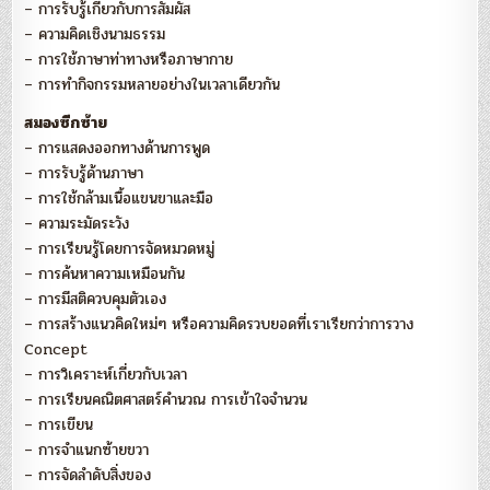
– การรับรู้เกี่ยวกับการสัมผัส
– ความคิดเชิงนามธรรม
– การใช้ภาษาท่าทางหรือภาษากาย
– การทำกิจกรรมหลายอย่างในเวลาเดียวกัน
สมองซีกซ้าย
– การแสดงออกทางด้านการพูด
– การรับรู้ด้านภาษา
– การใช้กล้ามเนื้อแขนขาและมือ
– ความระมัดระวัง
– การเรียนรู้โดยการจัดหมวดหมู่
– การค้นหาความเหมือนกัน
– การมีสติควบคุมตัวเอง
– การสร้างแนวคิดใหม่ๆ หรือความคิดรวบยอดที่เราเรียกว่าการวาง
Concept
– การวิเคราะห์เกี่ยวกับเวลา
– การเรียนคณิตศาสตร์คำนวณ การเข้าใจจำนวน
– การเขียน
– การจำแนกซ้ายขวา
– การจัดลำดับสิ่งของ