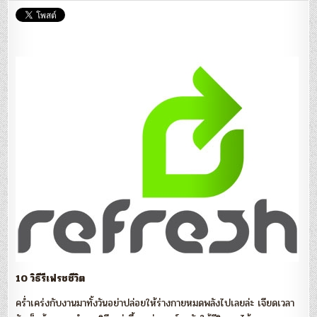
ช่วย
ให้
คุณ
ฉลาด
ขึ้น
เยอะ
มาก
ดี
มากๆ
10 วิธีรีเฟรชชีวิต
คร่ำเคร่งกับงานมาทั้งวันอย่าปล่อยให้ร่างกายหมดพลังไปเลยล่ะ เจียดเวลา