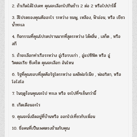
2. ถ้าเกิดได้ไปเดท คุณจะเลือกไปกินข้าว 2 ต่อ 2 หรือไปปาร์ตี้
3. สีโปรดของคุณคืออะไร ระหว่าง ชมพู, เหลือง, ฟ้าอ่อน, หรือ เขียว
น้ำทะเล
4. กิจกรรมที่คุณโปรดปรานมากที่สุดระหว่าง โต้คลื่น , เสก็ต , หรือ
สกี
5. ถ้าจะเลือกท่าเรือระหว่าง อู่เรือรบเก่า , อู่แปซิฟิค หรือ อู่
วิคตอเรีย ซีเคร็ต คุณจะเลือก อันไหน
6. รัฐที่คุณชอบที่สุดคือรัฐใดระหว่าง แคลิฟอร์เนีย , ฟลอริดา, หรือ
โอไฮโอ
7. ในฤดูร้อนคุณจะไป ทะเล หรือ จะไปที่ๆเย็นกว่านี้
8. เกิดเดือนอะไร
9. คุณจะนั่งอืดอยู่ที่บ้านหรือ ออกไปเที่ยวกับเพื่อน
10. ชื่อคนที่เป็นเพศตรงข้ามกับคุณ