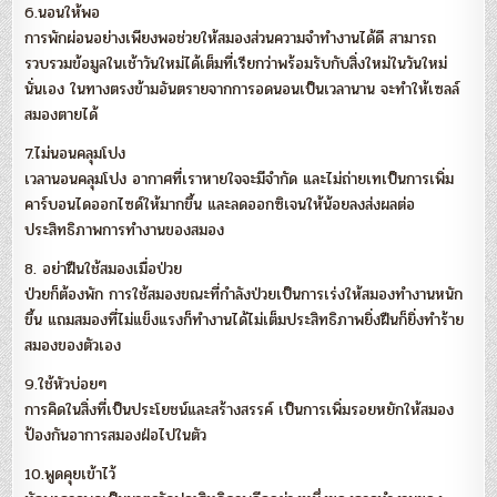
6.นอนให้พอ
การพักผ่อนอย่างเพียงพอช่วยให้สมองส่วนความจำทำงานได้ดี สามารถ
รวบรวมข้อมูลในเช้าวันใหม่ได้เต็มที่เรียกว่าพร้อมรับกับสิ่งใหม่ในวันใหม่
นั่นเอง ในทางตรงข้ามอันตรายจากการอดนอนเป็นเวลานาน จะทำให้เซลล์
สมองตายได้
7.ไม่นอนคลุมโปง
เวลานอนคลุมโปง อากาศที่เราหายใจจะมีจำกัด และไม่ถ่ายเทเป็นการเพิ่ม
คาร์บอนไดออกไซด์ให้มากขึ้น และลดออกซิเจนให้น้อยลงส่งผลต่อ
ประสิทธิภาพการทำงานของสมอง
8. อย่าฝืนใช้สมองเมื่อป่วย
ป่วยก็ต้องพัก การใช้สมองขณะที่กำลังป่วยเป็นการเร่งให้สมองทำงานหนัก
ขึ้น แถมสมองที่ไม่แข็งแรงก็ทำงานได้ไม่เต็มประสิทธิภาพยิ่งฝืนก็ยิ่งทำร้าย
สมองของตัวเอง
9.ใช้หัวบ่อยๆ
การคิดในสิ่งที่เป็นประโยชน์และสร้างสรรค์ เป็นการเพิ่มรอยหยักให้สมอง
ป้องกันอาการสมองฝ่อไปในตัว
10.พูดคุยเข้าไว้