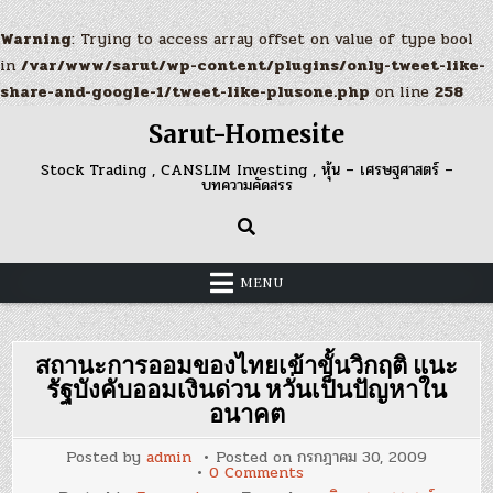
Warning
: Trying to access array offset on value of type bool
in
/var/www/sarut/wp-content/plugins/only-tweet-like-
share-and-google-1/tweet-like-plusone.php
on line
258
Skip
Sarut-Homesite
to
content
Stock Trading , CANSLIM Investing , หุ้น – เศรษฐศาสตร์ –
บทความคัดสรร
MENU
สถานะการออมของไทยเข้าขั้นวิกฤติ แนะ
รัฐบังคับออมเงินด่วน หวั่นเป็นปัญหาใน
อนาคต
Posted by
admin
Posted on
กรกฎาคม 30, 2009
on
0 Comments
สถานะ