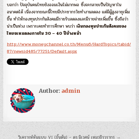
บอกว่า ปัจจุบันคนไทยยังออมเงินไม่มากพอ ซึ่งจะกลายเป็นปัญหาใน
อนาคตได้ เนื่องจากขณะนี้ไทยมีประชากรวัยทำงานลดลง แต่มีผู้สูงอายุเพิ่ม
ขึ้น ทำให้กองทุนประกันสังคมมีรายรับลดลงและมีรายจ่ายเพิ่มขึ้น ซึ่งถือว่า
น่าเป็นห่วง เพราะเคยทำการศึกษา พบว่า
เงินกองทุนประกันสังคมของ
ไทยจะหมดลงภายใน 30 – 40 ปีข้างหน้า
http://www.moneychannel.co.th/Menu6/HardTopics/tabid/
87/newsid485/77251/Default.aspx
Author:
admin
แนะแนว
วิเคราะห์หุ้นแบบ VI (ขั้นต้น) – ดร.นิเวศน์ เหมวชิรวรากร →