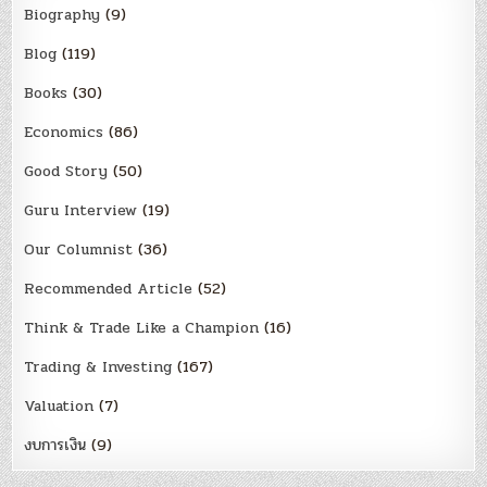
Biography
(9)
Blog
(119)
Books
(30)
Economics
(86)
Good Story
(50)
Guru Interview
(19)
Our Columnist
(36)
Recommended Article
(52)
Think & Trade Like a Champion
(16)
Trading & Investing
(167)
Valuation
(7)
งบการเงิน
(9)