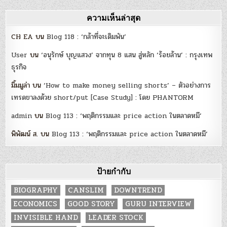
ความเห็นล่าสุด
CH EA
บน
Blog 118 : ‘กล้าที่จะเดิมพัน’
User
บน
‘อนุรักษ์ บุญแสวง’ จากทุน 8 แสน สู่หลัก ‘ร้อยล้าน’ : กรุงเทพ
ธุรกิจ
มิ้มมูล่า
บน
‘How to make money selling shorts’ – ตัวอย่างการ
เทรดขาลงด้วย short/put [Case Study] : โดย PHANTORM
admin
บน
Blog 113 : ‘พฤติกรรมและ price action ในตลาดหมี’
พิพัฒน์ ส.
บน
Blog 113 : ‘พฤติกรรมและ price action ในตลาดหมี’
ป้ายกำกับ
BIOGRAPHY
CANSLIM
DOWNTREND
ECONOMICS
GOOD STORY
GURU INTERVIEW
INVISIBLE HAND
LEADER STOCK