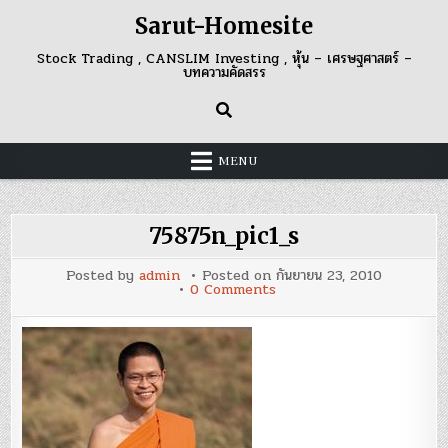
Skip
Sarut-Homesite
to
content
Stock Trading , CANSLIM Investing , หุ้น – เศรษฐศาสตร์ –
บทความคัดสรร
MENU
75875n_pic1_s
Posted by
admin
Posted on
กันยายน 23, 2010
on
0 Comments
75875n_pic1_s