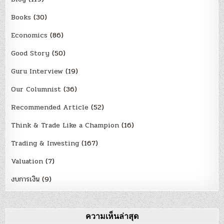
Books
(30)
Economics
(86)
Good Story
(50)
Guru Interview
(19)
Our Columnist
(36)
Recommended Article
(52)
Think & Trade Like a Champion
(16)
Trading & Investing
(167)
Valuation
(7)
งบการเงิน
(9)
ความเห็นล่าสุด