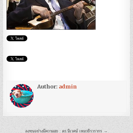
Author:
admin
แนะแนว
ลงทุนอย่างมีความสุข : ดร.นิเวศน์ เหมวชิรวรากร →