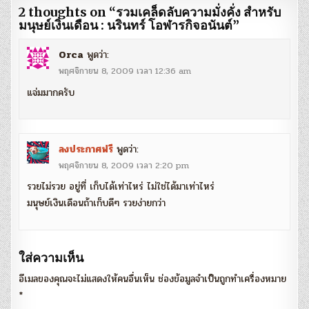
2 thoughts on “
รวมเคล็ดลับความมั่งคั่ง สำหรับ
มนุษย์เงินเดือน : นรินทร์ โอฬารกิจอนันต์
”
Orca
พูดว่า:
พฤศจิกายน 8, 2009 เวลา 12:36 am
แจ่มมากครับ
ลงประกาศฟรี
พูดว่า:
พฤศจิกายน 8, 2009 เวลา 2:20 pm
รวยไม่รวย อยู่ที่ เก็บได้เท่าไหร่ ไม่ใช่ได้มาเท่าไหร่
มนุษย์เงินเดือนถ้าเก็บดีๆ รวยง่ายกว่า
ใส่ความเห็น
อีเมลของคุณจะไม่แสดงให้คนอื่นเห็น
ช่องข้อมูลจำเป็นถูกทำเครื่องหมาย
*