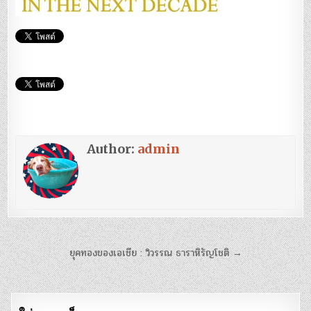
Author:
admin
แนะแนว
ยุคทองของเอเชีย : วิวรรณ ธาราหิรัญโชติ →
เรื่อง